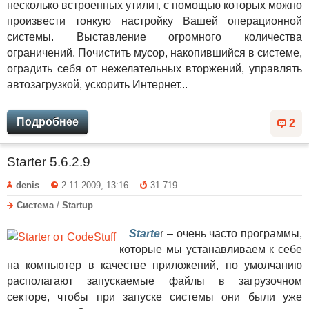
несколько встроенных утилит, с помощью которых можно
произвести тонкую настройку Вашей операционной
системы. Выставление огромного количества
ограничений. Почистить мусор, накопившийся в системе,
оградить себя от нежелательных вторжений, управлять
автозагрузкой, ускорить Интернет...
Подробнее
2
Starter 5.6.2.9
denis
2-11-2009, 13:16
31 719
Система
/
Startup
Starte
r – очень часто программы,
которые мы устанавливаем к себе
на компьютер в качестве приложений, по умолчанию
располагают запускаемые файлы в загрузочном
секторе, чтобы при запуске системы они были уже