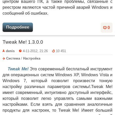
центром вашего ПК, а также проблемы, связанные с
реестром являются частой причиной аварий Windows и
сообщений об ошибках.
Подробнее
0
Tweak Me! 1.3.0.0
denis
4-11-2012, 21:26
10 451
Система
/
Настройка
Tweak Me!
Это современный бесплатный инструмент
для операционных систем Windows XP, Windows Vista и
Windows 7, который позволит произвести тонкую
настройку различных параметров системы!.Tweak Me!
имеет современный, интуитивно доступный интерфейс,
который позволит легко управлять самыми важными
настройками. Если взять для сравнения аналогичные
продукты для настроек, то Tweak Me! Имеет большей