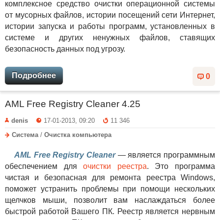
комплексное средство очистки операционной системы
от мусорных файлов, истории посещений сети Интернет,
истории запуска и работы программ, установленных в
системе и других ненужных файлов, ставящих
безопасность данных под угрозу.
Подробнее
0
AML Free Registry Cleaner 4.25
denis
17-01-2013, 09:20
11 346
Система
/
Очистка компьютера
AML Free Registry Cleaner
— является программным
обеспечением для
очистки реестра
. Это программа
чистая и безопасная для ремонта реестра Windows,
поможет устранить проблемы при помощи нескольких
щелчков мыши, позволит вам наслаждаться более
быстрой работой Вашего ПК. Реестр является нервным