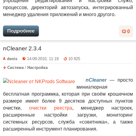
упрощения редактирования и настройки служб,
процессов, директорий автозапуска, интегрированный
менеджер удаления приложений и много другого.
Подробнее
0
nCleaner 2.3.4
denis
14-09-2010, 11:19
10 825
Система
/
Настройка
nCleaner
— просто
миниатюрная
бесплатная программка, которая при своём крошечном
размере имеет более 9 десятков доступных пунктов
очистки,
очистки реестра
, менеджер настроек,
расширенные настройки загрузки, мониторинг
системных ресурсов, служба «советника», а также
расширенный инструмент планирования.