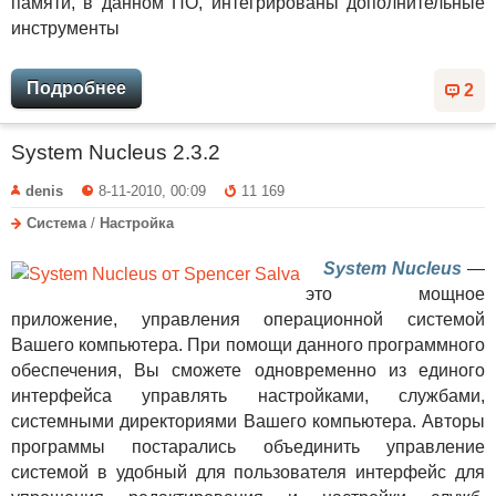
памяти, в данном ПО, интегрированы дополнительные
инструменты
Подробнее
2
System Nucleus 2.3.2
denis
8-11-2010, 00:09
11 169
Система
/
Настройка
System Nucleus
—
это мощное
приложение, управления операционной системой
Вашего компьютера. При помощи данного программного
обеспечения, Вы сможете одновременно из единого
интерфейса управлять настройками, службами,
системными директориями Вашего компьютера. Авторы
программы постарались объединить управление
системой в удобный для пользователя интерфейс для