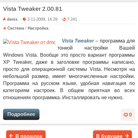
Vista Tweaker 2.00.81
denis
2-11-2009, 14:29
7 241
Система
/
Настройка
Vista Tweaker
– программа для
тонкой настройки Вашей
Windows Vista. Вообще это просто вариант программы
XP Tweaker, даже в заголовке программы написано,
просто для операционной системы Vista. Несмотря на
небольшой размер, имеет многочисленные настройки.
Программа на русском языке, удобная навигация по
категориям настроек. В общем приятная во всех
отношениях программка. Инсталлировать не нужно.
Подробнее
0
В прошлое
В будущее