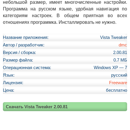
небольшой размер, имеет многочисленные настройки.
Программа на русском языке, удобная навигация по
категориям настроек. В общем приятная во всех
отношениях программка. Инсталлировать не нужно.
Название приложения:
Vista Tweaker
Автор / разработчик:
dmc
Версия / сборка:
2.00.81
Размер файла:
0.7 МБ
Операционная система:
Windows XP — 7
Язык:
русский
Лицензия:
Freeware
Цена:
бесплатно
Скачать Vista Tweaker 2.00.81