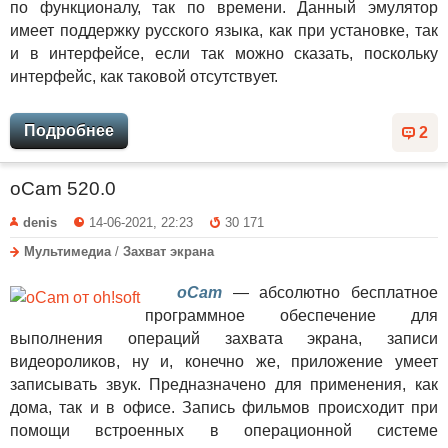
по функционалу, так по времени. Данный эмулятор
имеет поддержку русского языка, как при установке, так
и в интерфейсе, если так можно сказать, поскольку
интерфейс, как таковой отсутствует.
Подробнее
2
oCam 520.0
denis
14-06-2021, 22:23
30 171
Мультимедиа
/
Захват экрана
oCam
— абсолютно бесплатное
программное обеспечение для
выполнения операций захвата экрана, записи
видеороликов, ну и, конечно же, приложение умеет
записывать звук. Предназначено для применения, как
дома, так и в офисе. Запись фильмов происходит при
помощи встроенных в операционной системе