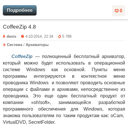
Подробнее
0
CoffeeZip 4.8
denis
4-10-2014, 22:34
5 789
Система
/
Архиваторы
CoffeeZip
— полноценный бесплатный архиватор,
который можно будет использовать в операционной
системе Windows как основной. Пункты меню
программы интегрируются в контекстное меню
проводника Windows и позволяют проводить основные
операции с файлами и архивами, непосредственно из
проводника. Это еще один бесплатный продукт от
компании «oh!soft», занимающейся разработкой
программного обеспечения для Windows, которая
знакома пользователям по таким продуктам как: oCam,
VirtualDVD, SecretFolder.