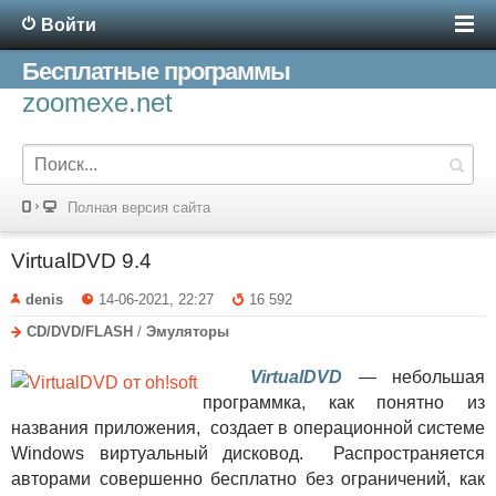
Войти
Бесплатные программы
zoomexe.net
Полная версия сайта
VirtualDVD 9.4
denis
14-06-2021, 22:27
16 592
CD/DVD/FLASH
/
Эмуляторы
VirtualDVD
— небольшая
программка, как понятно из
названия приложения, создает в операционной системе
Windows виртуальный дисковод. Распространяется
авторами совершенно бесплатно без ограничений, как