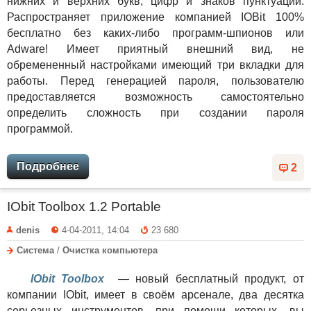
нижних и верхних букв, цифр и знаков пунктуации.
Распространяет приложение компанией IOBit 100%
бесплатно без каких-либо программ-шпионов или
Adware! Имеет приятный внешний вид, не
обремененный настройками имеющий три вкладки для
работы. Перед генерацией пароля, пользователю
предоставляется возможность самостоятельно
определить сложность при создании пароля
программой.
Подробнее
2
IObit Toolbox 1.2 Portable
denis
4-04-2011, 14:04
23 680
Система
/
Очистка компьютера
IObit Toolbox
— новый бесплатный продукт, от
компании IObit, имеет в своём арсенале, два десятка
серьезных инструментов, при помощи которых, вы