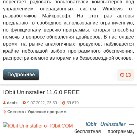
перестаёт радовать пользователей компьютеров под
управлением операционных систем Windows от
разработчиков Майкрософт. На этот раз авторы
предлагают в свободное использование ограниченную,
по функционалу, версию программы, которая способна
помочь в вопросе обновления драйверов. В настоящее
время, на рынке аналогичных продуктов, наблюдается
крайне небольшой выбор программного обеспечения,
распространяемого авторами на безвозмездной основе.
Подробнее
13
IObit Uninstaller 11.6.0 FREE
denis
9-07-2022, 23:39
39 679
Система
/
Удаление программ
IObit Uninstaller
—
бесплатная программа,