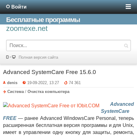
Войти
Бесплатные программы
zoomexe.net
Полная версия сайта
Advanced SystemCare Free 15.6.0
denis
19-09-2022, 13:27
74 361
Система
/
Очистка компьютера
Advanced
SystemCare
FREE
— ранее Advanced WindowsCare Personal, теперь
расширенная бесплатная версия программы и для Unix,
имеет в управлении одну кнопку для защиты, ремонта,