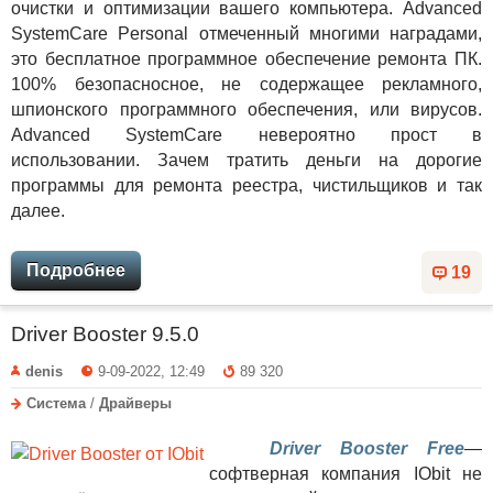
очистки и оптимизации вашего компьютера. Advanced
SystemCare Personal отмеченный многими наградами,
это бесплатное программное обеспечение ремонта ПК.
100% безопасносное, не содержащее рекламного,
шпионского программного обеспечения, или вирусов.
Advanced SystemCare невероятно прост в
использовании. Зачем тратить деньги на дорогие
программы для ремонта реестра, чистильщиков и так
далее.
Подробнее
19
Driver Booster 9.5.0
denis
9-09-2022, 12:49
89 320
Система
/
Драйверы
Driver Booster Free
—
софтверная компания IObit не