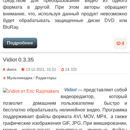
средством для преобразования видео из одного
формата в другой. При этом авторы обращают
внимание, что, используя данный продукт невозможно
будет обрабатывать защищенные диски DVD или
BluRay.
Подробнее
4
Vidiot 0.3.35
denis
13-12-2021, 15:51
24 333
Мультимедиа
/
Редакторы
Vidiot
— представляет собой
видеоредактор, который
позволит домашним пользователям быстро и
бесплатно обрабатывать нелинейное видео. Программа
поддерживает файлы формата АVI, MOV, MP4, а также
графические изображения GIF, JPG. При микшировании,
можно использовать популярные звуковые файлы