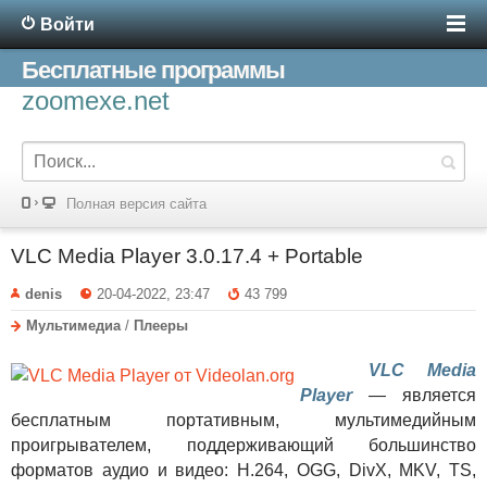
Войти
Бесплатные программы
zoomexe.net
Полная версия сайта
VLC Media Player 3.0.17.4 + Portable
denis
20-04-2022, 23:47
43 799
Мультимедиа
/
Плееры
VLC Media
Player
— является
бесплатным портативным, мультимедийным
проигрывателем, поддерживающий большинство
форматов аудио и видео: H.264, OGG, DivX, MKV, TS,