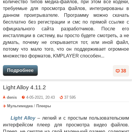
количество типов медиа-файлов, при этом все кодеки,
требуемые для просмотра файлов, интегрированы в
данном проигрывателе. Программу можно скачать
бесплатно без регистрации и смс по прямой ссылке с
официального сайта разработчиков. После его
инсталляции в систему, вы просто будете смотреть, а не
думать, почему не открывается тот, или иной файл,
потому что мало того, что он поддерживает огромное
множество форматов, KMPLAYER способен...
Подробнее
38
Light Alloy 4.11.2
denis
4-05-2021, 20:43
37 595
Мультимедиа
/
Плееры
Light Alloy
– легкий и с простым пользовательским
интерфейсом плеер для просмотра видео файлов.
Плеер, не смотря на свой маленький размер, содержит