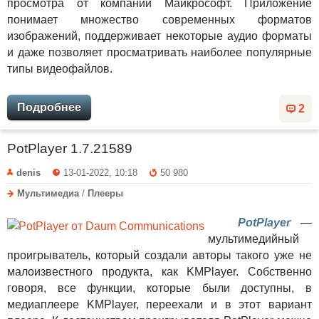
просмотра от компании Майкрософт. Приложение
понимает множество современных форматов
изображений, поддерживает некоторые аудио форматы
и даже позволяет просматривать наиболее популярные
типы видеофайлов.
Подробнее
2
PotPlayer 1.7.21589
denis
13-01-2022, 10:18
50 980
Мультимедиа
/
Плееры
PotPlayer
—
мультимедийный
проигрыватель, который создали авторы такого уже не
малоизвестного продукта, как KMPlayer. Собственно
говоря, все функции, которые были доступны, в
медиаплеере KMPlayer, переехали и в этот вариант