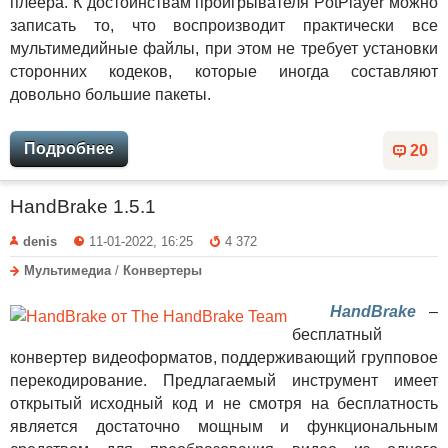
плеера. К достоинствам проигрывателя PotPlayer можно
записать то, что воспроизводит практически все
мультимедийные файлы, при этом не требует установки
сторонних кодеков, которые иногда составляют
довольно большие пакеты.
Подробнее
20
HandBrake 1.5.1
denis
11-01-2022, 16:25
4 372
Мультимедиа
/
Конвертеры
HandBrake
–
бесплатный
конвертер видеоформатов, поддерживающий групповое
перекодирование. Предлагаемый инструмент имеет
открытый исходный код и не смотря на бесплатность
является достаточно мощным и функциональным