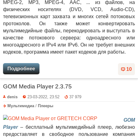
MPEG-2, MP3, MPEG-4, AAC, ... из файлов, на
физических носителях (DVD, VCD, Audio-CD),
телевизионных карт захвата и многих сетей потоковых
протоколов. Он также может конвертировать
мультимедийные файлы, перекодировать и выступать в
качестве потокового сервера: одноадресного или
многоадресного и IPv4 или IPv6. Он не требует внешних
кодеков, программа имеет пакет кодеков для работы.
Подробнее
10
GOM Media Player 2.3.75
denis
23-03-2022, 23:52
37 979
Мультимедиа
/
Плееры
GOM
Player
– бесплатный мультимедийный плеер, любезно
предоставляет в свободное пользование компания