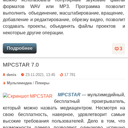
форматов WAV или MP3. Программа позволит
выполнить объединение, масштабирование, вращение,
добавление и редактирование, обрезку видео, позволит
создавать проекты, объединять файлы проектов и
некоторые другие операции.
Подробнее
3
MPCSTAR 7.0
denis
23-11-2021, 13:45
17 781
Мультимедиа
/
Плееры
MPCSTAR
— мультимедийный,
бесплатный проигрыватель,
который можно назвать медиацентром. Несмотря на
свою бесплатность, наверное, удовлетворит самые
высокие требования пользователей. Дело в том, что
возможности плеера позволяют одинаково успешно