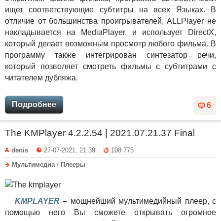
ищет соответствующие субтитры на всех Языках. В
отличие от большинства проигрывателей, ALLPlayer не
накладывается на MediaPlayer, и использует DirectX,
который делает возможным просмотр любого фильма. В
программу также интегрирован синтезатор речи,
который позволяет смотреть фильмы с субтитрами с
читателем дубляжа.
Подробнее
6
The KMPlayer 4.2.2.54 | 2021.07.21.37 Final
denis
27-07-2021, 21:39
108 775
Мультимедиа
/
Плееры
KMPLAYER
– мощнейший мультимедийный плеер, с
помощью него Вы сможете открывать огромное