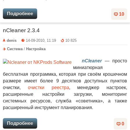
Подробнее
10
nCleaner 2.3.4
denis
14-09-2010, 11:19
10 825
Система
/
Настройка
nCleaner
— просто
миниатюрная
бесплатная программка, которая при своём крошечном
размере имеет более 9 десятков доступных пунктов
очистки,
очистки реестра
, менеджер настроек,
расширенные настройки загрузки, мониторинг
системных ресурсов, служба «советника», а также
расширенный инструмент планирования.
Подробнее
0