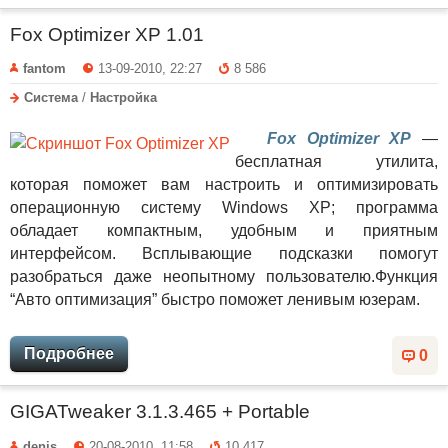
Fox Optimizer XP 1.01
fantom
13-09-2010, 22:27
8 586
Система
/
Настройка
Fox Optimizer XP
—
бесплатная утилита,
которая поможет вам настроить и оптимизировать
операционную систему Windows XP; программа
обладает компактным, удобным и приятным
интерфейсом. Всплывающие подсказки помогут
разобраться даже неопытному пользователю.Функция
“Авто оптимизация” быстро поможет ленивым юзерам.
Подробнее
0
GIGATweaker 3.1.3.465 + Portable
denis
20-08-2010, 11:58
10 417