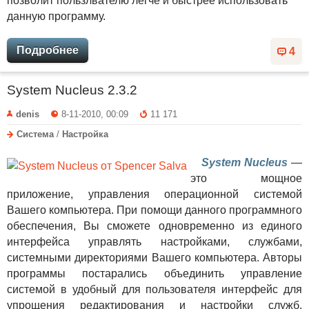
позволит пользлвателю легче и быстрее использовать
данную программу.
Подробнее
4
System Nucleus 2.3.2
denis
8-11-2010, 00:09
11 171
Система
/
Настройка
System Nucleus
—
это мощное
приложение, управления операционной системой
Вашего компьютера. При помощи данного программного
обеспечения, Вы сможете одновременно из единого
интерфейса управлять настройками, службами,
системными директориями Вашего компьютера. Авторы
программы постарались объединить управление
системой в удобный для пользователя интерфейс для
упрощения редактирования и настройки служб,