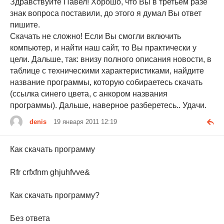
Здравствуйте Павел! Хорошо, что Вы в третьем разе
знак вопроса поставили, до этого я думал Вы ответ
пишите.
Скачать не сложно! Если Вы смогли включить
компьютер, и найти наш сайт, то Вы практически у
цели. Дальше, так: внизу полного описания новости, в
таблице с техническими характеристиками, найдите
название программы, которую собираетесь скачать
(ссылка синего цвета, с анкором названия
программы). Дальше, наверное разберетесь.. Удачи.
denis
19 января 2011 12:19
Как скачать программу
Rfr crfxfnm ghjuhfvve&
Как скачать программу?
Без ответа