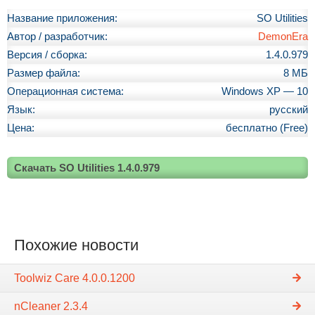
Название приложения:
SO Utilities
Автор / разработчик:
DemonEra
Версия / сборка:
1.4.0.979
Размер файла:
8 МБ
Операционная система:
Windows XP — 10
Язык:
русский
Цена:
бесплатно (Free)
Скачать SO Utilities 1.4.0.979
Похожие новости
Toolwiz Care 4.0.0.1200
nCleaner 2.3.4