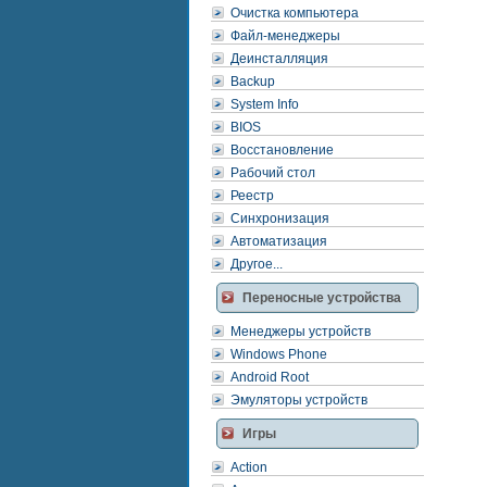
Очистка компьютера
Файл-менеджеры
Деинсталляция
Backup
System Info
BIOS
Восстановление
Рабочий стол
Реестр
Синхронизация
Автоматизация
Другое...
Переносные устройства
Менеджеры устройств
Windows Phone
Android Root
Эмуляторы устройств
Игры
Action