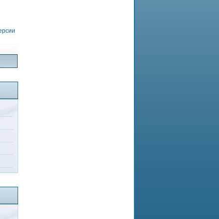
версии