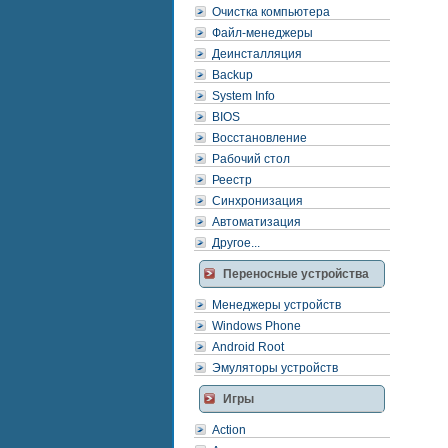
Очистка компьютера
Файл-менеджеры
Деинсталляция
Backup
System Info
BIOS
Восстановление
Рабочий стол
Реестр
Синхронизация
Автоматизация
Другое...
Переносные устройства
Менеджеры устройств
Windows Phone
Android Root
Эмуляторы устройств
Игры
Action