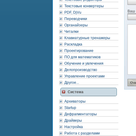
Текстовые конвертеры
Ваш 
PDF, DjVu
Переводчики
Органайзеры
Читалки
Клавиатурные тренажеры
Раскладка
Проектирование
ПО для математиков
Обучение и увлечения
Делопроизводство
Управление проектами
Другое...
Система
Архиваторы
Startup
Дефрагментаторы
Драйверы
Настройка
Работа с разделами