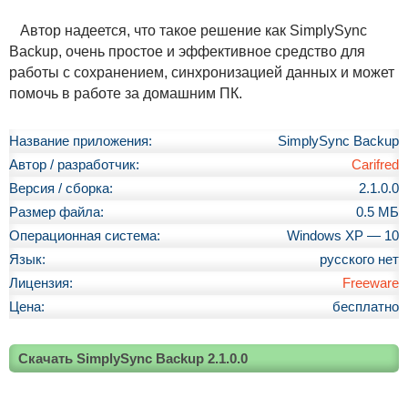
Автор надеется, что такое решение как SimplySync
Backup, очень простое и эффективное средство для
работы с сохранением, синхронизацией данных и может
помочь в работе за домашним ПК.
Название приложения:
SimplySync Backup
Автор / разработчик:
Carifred
Версия / сборка:
2.1.0.0
Размер файла:
0.5 МБ
Операционная система:
Windows XP — 10
Язык:
русского нет
Лицензия:
Freeware
Цена:
бесплатно
Скачать SimplySync Backup 2.1.0.0