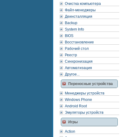
Очистка компьютера
Файл-менеджеры
Деинсталляция
Backup
System Info
BIOS
Восстановление
Рабочий стол
Реестр
Синхронизация
Автоматизация
Другое...
Переносные устройства
Менеджеры устройств
Windows Phone
Android Root
Эмуляторы устройств
Игры
Action