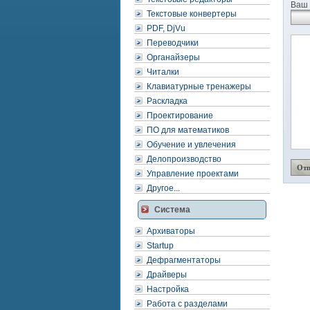
Ваш 
Текстовые конвертеры
PDF, DjVu
Переводчики
Органайзеры
Читалки
Клавиатурные тренажеры
Раскладка
Проектирование
ПО для математиков
Обучение и увлечения
Делопроизводство
Управление проектами
Другое...
Система
Архиваторы
Startup
Дефрагментаторы
Драйверы
Настройка
Работа с разделами