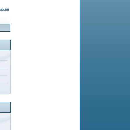
версии