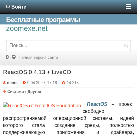
Войти
Бесплатные программы
zoomexe.net
Полная версия сайта
ReactOS 0.4.13 + LiveCD
denis
9-04-2020, 17:16
14 215
Система
/
Другое
ReactOS
– проект
свободно
распространяемой операционной системы, идеей
которого стала создание среды, полностью
поддерживающую приложения и драйвера,