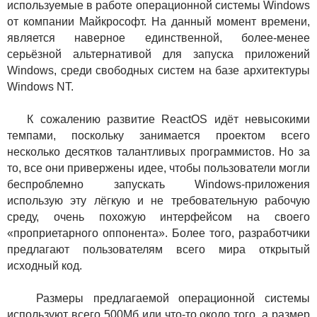
используемые в работе операционной системы Windows
от компании Майкрософт. На данный момент времени,
является наверное единственной, более-менее
серьёзной альтернативой для запуска приложений
Windows, среди свободных систем на базе архитектуры
Windows NT.
К сожалению развитие ReactOS идёт невысокими
темпами, поскольку занимается проектом всего
несколько десятков талантливых программистов. Но за
то, все они привержены идее, чтобы пользователи могли
беспроблемно запускать Windows-приложения
использую эту лёгкую и не требовательную рабочую
среду, очень похожую интерфейсом на своего
«проприетарного оппонента». Более того, разработчики
предлагают пользователям всего мира открытый
исходный код.
Размеры предлагаемой операционной системы
используют всего 500Мб или что-то около того, а размер