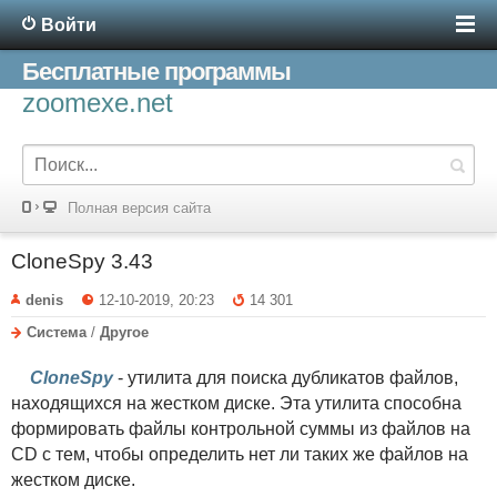
Войти
Бесплатные программы
zoomexe.net
Полная версия сайта
CloneSpy 3.43
denis
12-10-2019, 20:23
14 301
Система
/
Другое
CloneSpy
- утилита для поиска дубликатов файлов,
находящихся на жестком диске. Эта утилита способна
формировать файлы контрольной суммы из файлов на
CD с тем, чтобы определить нет ли таких же файлов на
жестком диске.