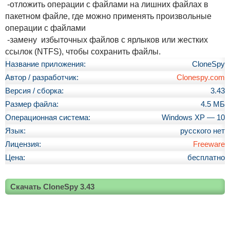
-отложить операции с файлами на лишних файлах в
пакетном файле, где можно применять произвольные
операции с файлами
-замену избыточных файлов с ярлыков или жестких
ссылок (NTFS), чтобы сохранить файлы.
Название приложения:
CloneSpy
Автор / разработчик:
Clonespy.com
Версия / сборка:
3.43
Размер файла:
4.5 МБ
Операционная система:
Windows XP — 10
Язык:
русского нет
Лицензия:
Freeware
Цена:
бесплатно
Скачать CloneSpy 3.43