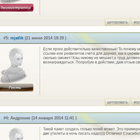
цитировать
жа
#5:
mjatlik
(21 июня 2014 18:39 )
Если проги действительно качественные! То почему н
ссылки или реквизитов счета для даунап, как в церкви
сколько сможет! Кэш никому не мешает,а труд должен
вознаграждаться. Попробую в действии, дам отзыв св
цитировать
жа
#4: Андроник (14 января 2014 11:41 )
Такой пакет создать только гений может. Это примерн
две утилиты в ночь писать надо)))) Отлично! Спасибо!