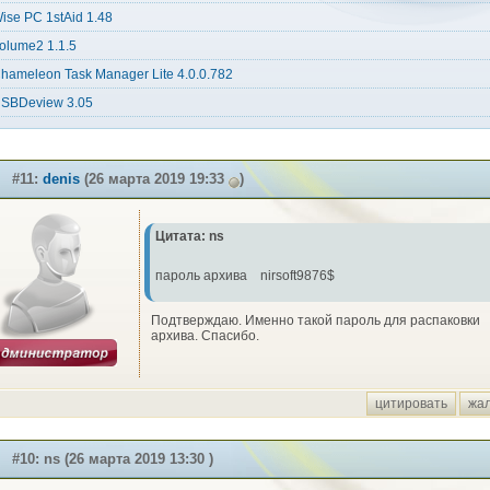
ise PC 1stAid 1.48
olume2 1.1.5
hameleon Task Manager Lite 4.0.0.782
SBDeview 3.05
#11:
denis
(26 марта 2019 19:33
)
Цитата: ns
пароль архива nirsoft9876$
Подтверждаю. Именно такой пароль для распаковки
архива. Спасибо.
цитировать
жа
#10: ns (26 марта 2019 13:30 )