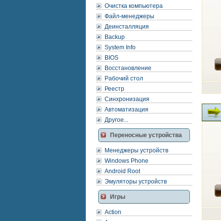
Очистка компьютера
Файл-менеджеры
Деинсталляция
Backup
System Info
BIOS
Восстановление
Рабочий стол
Реестр
Синхронизация
Автоматизация
Другое...
Переносные устройства
Менеджеры устройств
Windows Phone
Android Root
Эмуляторы устройств
Игры
Action