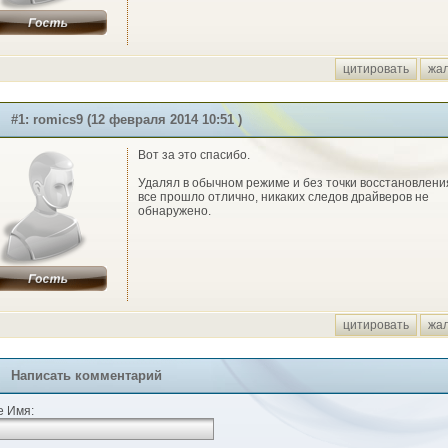
цитировать
жа
#1: romics9 (12 февраля 2014 10:51 )
Вот за это спасибо.
Удалял в обычном режиме и без точки восстановлени
все прошло отлично, никаких следов драйверов не
обнаружено.
цитировать
жа
Написать комментарий
 Имя: