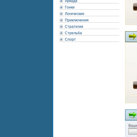
Аркада
Гонки
Логические
Приключения
Стратегии
Стрельба
Спорт
Ваше