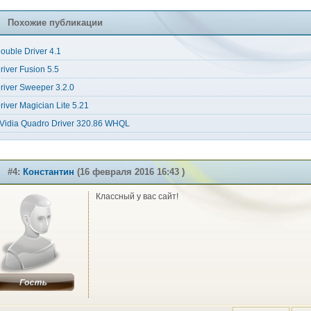
Похожие публикации
ouble Driver 4.1
river Fusion 5.5
river Sweeper 3.2.0
river Magician Lite 5.21
Vidia Quadro Driver 320.86 WHQL
#4:
Константин
(16 февраля 2016 16:43 )
Классный у вас сайт!