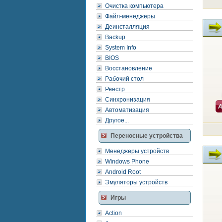
Очистка компьютера
Файл-менеджеры
Деинсталляция
Backup
System Info
BIOS
Восстановление
Рабочий стол
Реестр
Синхронизация
Автоматизация
Другое...
Переносные устройства
Менеджеры устройств
Windows Phone
Android Root
Эмуляторы устройств
Игры
Action