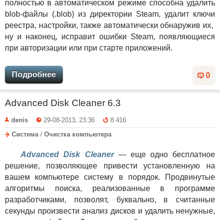
полностью в автоматическом режиме способна удалить
blob-файлы (.blob) из директории Steam, удалит ключи
реестра, настройки, также автоматически обнаружив их,
ну и наконец, исправит ошибки Steam, появляющиеся
при авторизации или при старте приложений.
Подробнее
0
Advanced Disk Cleaner 6.3
denis
29-08-2013, 23:36
8 416
Система
/
Очистка компьютера
Advanced Disk Cleaner
— еще одно бесплатное
решение, позволяющее привести установленную на
вашем компьютере систему в порядок. Продвинутые
алгоритмы поиска, реализованные в программе
разработчиками, позволят, буквально, в считанные
секунды произвести анализ дисков и удалить ненужные,