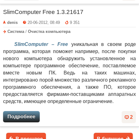
SlimComputer Free 1.3.21617
denis
20-06-2012, 08:49
9 351
Система
/
Очистка компьютера
SlimComputer – Free
уникальная в своем роде
программа, которая поможет например, после покупки
нового компьютера обнаружить установленное на
компьютере программное обеспечение, поставляемое
вместе новым ПК. Ведь на таких машинах,
интегрировано порой множество различного рекламного
программного обеспечения, а также ПО, которое
предоставляется фирмами-поставщиками аппаратных
средств, имеющее определенные ограничение.
Подробнее
2
В прошлое
В будущее