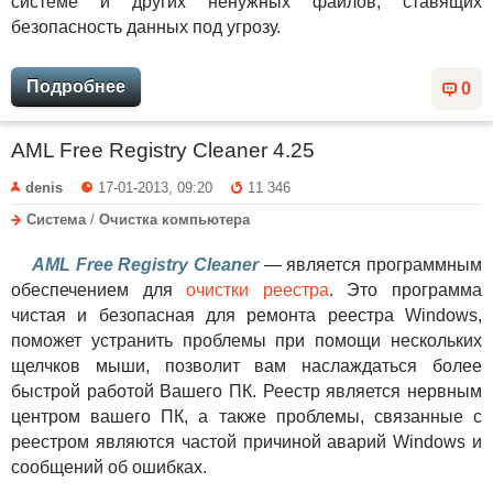
системе и других ненужных файлов, ставящих
безопасность данных под угрозу.
Подробнее
0
AML Free Registry Cleaner 4.25
denis
17-01-2013, 09:20
11 346
Система
/
Очистка компьютера
AML Free Registry Cleaner
— является программным
обеспечением для
очистки реестра
. Это программа
чистая и безопасная для ремонта реестра Windows,
поможет устранить проблемы при помощи нескольких
щелчков мыши, позволит вам наслаждаться более
быстрой работой Вашего ПК. Реестр является нервным
центром вашего ПК, а также проблемы, связанные с
реестром являются частой причиной аварий Windows и
сообщений об ошибках.