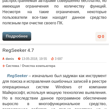
распространяемая авторами совершенно бесплатно, но
имеющая ограничения по количеству функций.
Несмотря на такие ограничения, некоторые
пользователи все-таки находят данное средство
полезным при очистке своего ПК.
Подробнее
0
RegSeeker 4.7
denis
13-05-2018, 19:55
3 697
Система
/
Очистка компьютера
RegSeeker
– изначально был задуман как инструмент
для поиска и исправления ошибочных записей в реестре
операционных систем Windows от компании
Майкрософт, используя мощную технологию выявления.
Но в последствии данное программное обеспечение
выросло в многофункциональное средство,