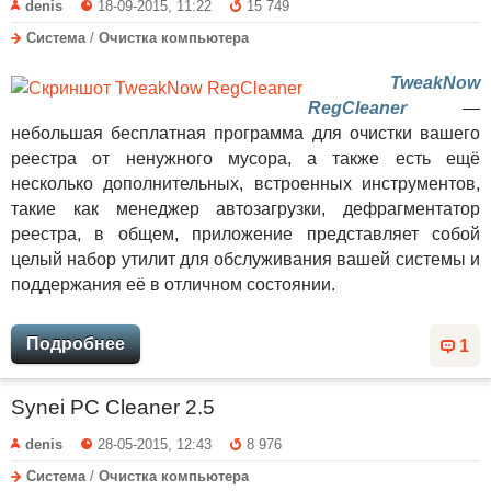
denis
18-09-2015, 11:22
15 749
Система
/
Очистка компьютера
TweakNow
RegCleaner
—
небольшая бесплатная программа для очистки вашего
реестра от ненужного мусора, а также есть ещё
несколько дополнительных, встроенных инструментов,
такие как менеджер автозагрузки, дефрагментатор
реестра, в общем, приложение представляет собой
целый набор утилит для обслуживания вашей системы и
поддержания её в отличном состоянии.
Подробнее
1
Synei PC Cleaner 2.5
denis
28-05-2015, 12:43
8 976
Система
/
Очистка компьютера