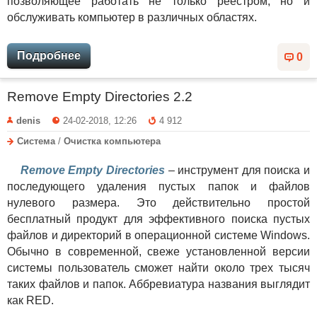
позволяющее работать не только реестром, но и
обслуживать компьютер в различных областях.
Подробнее
0
Remove Empty Directories 2.2
denis
24-02-2018, 12:26
4 912
Система
/
Очистка компьютера
Remove Empty Directories
– инструмент для поиска и
последующего удаления пустых папок и файлов
нулевого размера. Это действительно простой
бесплатный продукт для эффективного поиска пустых
файлов и директорий в операционной системе Windows.
Обычно в современной, свеже установленной версии
системы пользователь сможет найти около трех тысяч
таких файлов и папок. Аббревиатура названия выглядит
как RED.