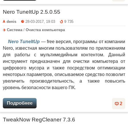
Nero TuneItUp 2.5.0.55
denis
28-03-2017, 19:03
9 735
Система
/
Очистка компьютера
Nero TuneItUp
— free версия, программы от компании
Nero, известная многим пользователям по приложениям
для работы с мультимедийным контентом. Данный
инструмент предназначен для очистки компьютера от
цифрового мусора и также посредством оптимизации
некоторых параметров, описываемое средство позволит
увеличить производительность, а также повысить
уровень безопасности вашего ПК.
Подробнее
2
TweakNow RegCleaner 7.3.6