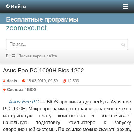
Войти
Бесплатные программы
zoomexe.net
Полная версия сайта
Asus Eee PC 1000H Bios 1202
denis
18-03-2010, 09:50
12 503
Система
/
BIOS
Asus Eee PC
— BIOS прошивка для нетбука Asus eee
PC 1000H. Микропрограмма, которая устанавливается в
материнскую плату компьютера и обеспечивает
начальную подготовку компьютера к запуску
операционной системы. По ссылке можно скачать архив,