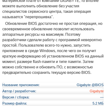
материнской плате от компании GIGABYTE, то вполне
можете выполнить обновление без участия
специалистов сервисного центра, такая операция
называется "перепрошивка".
Обновление BIOS достаточно не простая операция, но
своевременное обновление позволит использовать
аппаратные ресурсы на максимум. Поэтому
разработчики сделали работу с программой невероятно
простой. Пользователю всего-то нужно, запустить
приложение в среде Windows, после чего он получит
краткую информацию об установленном BIOS на данный
момент, размере flash-памяти и типе памяти. Затем
можно собственно и обновить ПО, с возможностью
предварительно сохранить текущую версию BIOS.
Название приложения:
Gigabyte @BIOS
Автор / разработчик:
Gigabyte
Версия / сборка:
—
Размер файла:
5.2 МБ