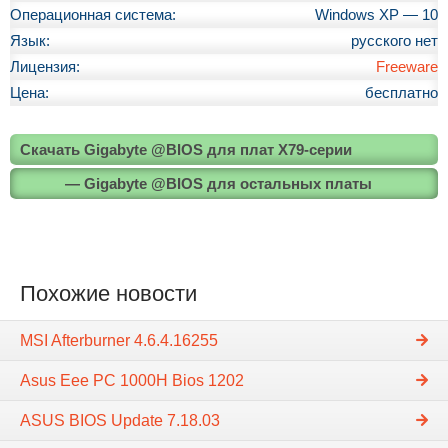
Операционная система:
Windows XP — 10
Язык:
русского нет
Лицензия:
Freeware
Цена:
бесплатно
Скачать Gigabyte @BIOS для плат X79-серии
— Gigabyte @BIOS для остальных платы
Похожие новости
MSI Afterburner 4.6.4.16255
Asus Eee PC 1000H Bios 1202
ASUS BIOS Update 7.18.03