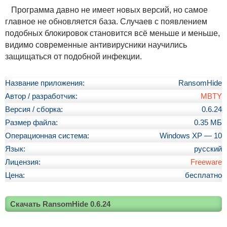
Программа давно не имеет новых версий, но самое
главное не обновляется база. Случаев с появлением
подобных блокировок становится всё меньше и меньше,
видимо современные антивирусники научились
защищаться от подобной инфекции.
Название приложения:
RansomHide
Автор / разработчик:
MBTY
Версия / сборка:
0.6.24
Размер файла:
0.35 МБ
Операционная система:
Windows XP — 10
Язык:
русский
Лицензия:
Freeware
Цена:
бесплатно
Скачать RansomHide 0.6.24