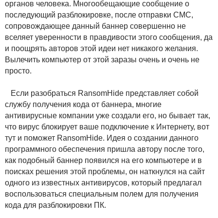
органов человека. Многообещающие сообщение о
последующий разблокировке, после отправки СМС,
сопровождающее данный баннер совершенно не
вселяет уверенности в правдивости этого сообщения, да
и поощрять авторов этой идеи нет никакого желания.
Вылечить компьютер от этой заразы очень и очень не
просто.
Если разобраться RansomHide представляет собой
службу получения кода от баннера, многие
антивирусные компании уже создали его, но бывает так,
что вирус блокирует ваше подключение к Интернету, вот
тут и поможет RansomHide. Идея о создании данного
программного обеспечения пришла автору после того,
как подобный баннер появился на его компьютере и в
поисках решения этой проблемы, он наткнулся на сайт
одного из известных антивирусов, который предлагал
воспользоваться специальным полем для получения
кода для разблокировки ПК.