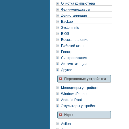
Очистка компьютера
Файл-менеджеры
Деинсталляция
Backup
System Info
BIOS
Восстановление
Рабочий стол
Реестр
Синхронизация
Автоматизация
Другое...
Переносные устройства
Менеджеры устройств
Windows Phone
Android Root
Эмуляторы устройств
Игры
Action