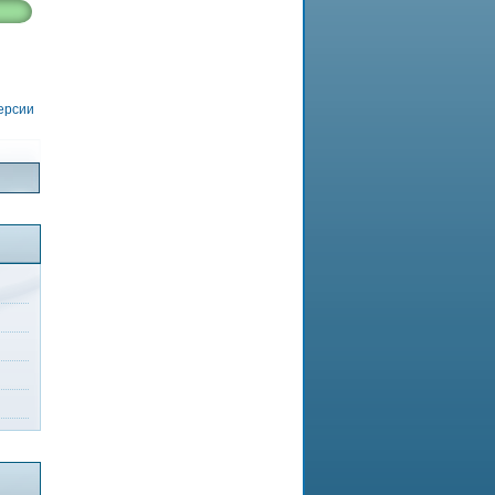
версии