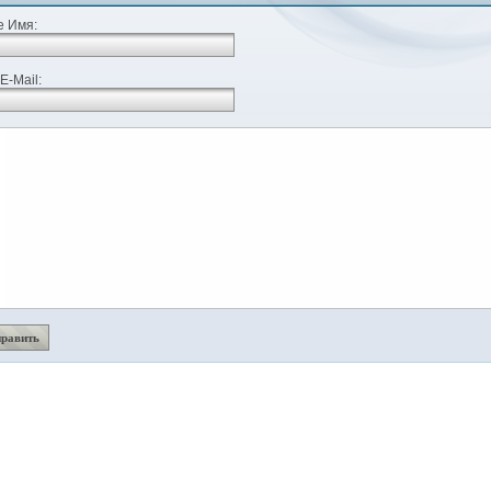
 Имя:
E-Mail: