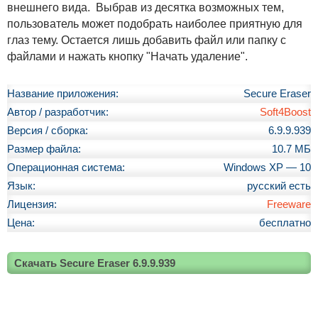
внешнего вида. Выбрав из десятка возможных тем,
пользователь может подобрать наиболее приятную для
глаз тему. Остается лишь добавить файл или папку с
файлами и нажать кнопку "Начать удаление".
Название приложения:
Secure Eraser
Автор / разработчик:
Soft4Boost
Версия / сборка:
6.9.9.939
Размер файла:
10.7 МБ
Операционная система:
Windows XP — 10
Язык:
русский есть
Лицензия:
Freeware
Цена:
бесплатно
Скачать Secure Eraser 6.9.9.939