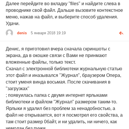
Далее перейдите во вкладку "files" и найдите слева в
проводнике свой файл. Дальше вызовите контекстное
меню, нажав на файл, и выберите способ удаления.
Удачи.
denis
5 января 2018 19:19
Денис, я приготовил вчера сначала скриншоты с
экрана, да в окошке связи с Вами не принмают
вложенные файлы, только текст.
Скачал с электронной библиотеки журнальную статью
этот файл и иназывался "Журнал", браузером Опера,
стоит уменя винда восьмая. После скачивания в
"загрузках"
; появуилась папка с двумя интернет ярлыками
библиотеки и файлом "Журнал" размером таким-то.
Ярлыки я удалил без проблем за ненадобностью, а
файл не открывается, вот я посмотрел его свойства, а
там стоит размер 0байт, и ни удалить, ни ничего, как
чемодан без ручки.