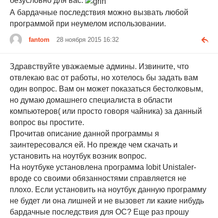
безусловно для вас.
А бардачные последствия можно вызвать любой
программой при неумелом использовании.
fantom
28 ноября 2015 16:32
Здравствуйте уважаемые админы. Извините, что
отвлекаю вас от работы, но хотелось бы задать вам
один вопрос. Вам он может показаться бестолковым,
но думаю домашнего специалиста в области
компьютеров( или просто говоря чайника) за данный
вопрос вы простите.
Прочитав описание данной программы я
заинтересовался ей. Но прежде чем скачать и
установить на ноутбук возник вопрос.
На ноутбуке установлена программа Iobit Unistaler-
вроде со своими обязанностями справляется не
плохо. Если установить на ноутбук данную программу
не будет ли она лишней и не вызовет ли какие нибудь
бардачные последствия для ОС? Еще раз прошу