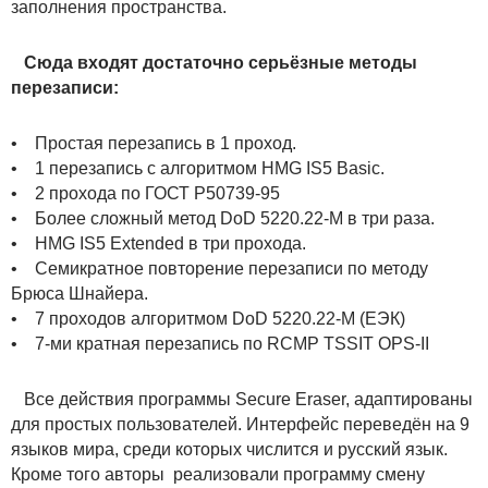
заполнения пространства.
Сюда входят достаточно серьёзные методы
перезаписи:
• Простая перезапись в 1 проход.
• 1 перезапись с алгоритмом HMG IS5 Basic.
• 2 прохода по ГОСТ Р50739-95
• Более сложный метод DoD 5220.22-M в три раза.
• HMG IS5 Extended в три прохода.
• Семикратное повторение перезаписи по методу
Брюса Шнайера.
• 7 проходов алгоритмом DoD 5220.22-M (ЕЭК)
• 7-ми кратная перезапись по RCMP TSSIT OPS-II
Все действия программы Secure Eraser, адаптированы
для простых пользователей. Интерфейс переведён на 9
языков мира, среди которых числится и русский язык.
Кроме того авторы реализовали программу смену