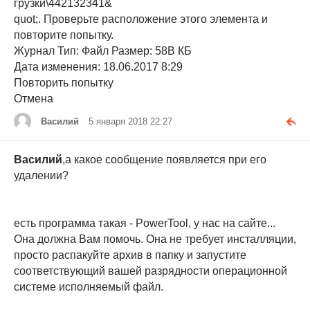
грузки\442132341&
quot;. Проверьте расположение этого элемента и
повторите попытку.
Журнал Тип: Файл Размер: 58В КБ
Дата изменения: 18.06.2017 8:29
Повторить попытку
Отмена
Василий
5 января 2018 22:27
Василий
,а какое сообщение появляется при его
удалении?
есть программа такая - PowerTool, у нас на сайте...
Она должна Вам помочь. Она не требует инсталляции,
просто распакуйте архив в папку и запустите
соответствующий вашей разрядности операционной
системе исполняемый файл.