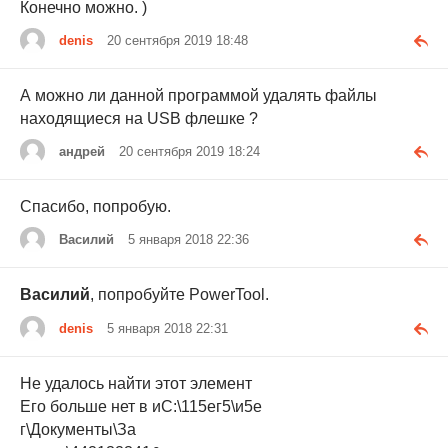
Конечно можно. )
denis
20 сентября 2019 18:48
А можно ли данной программой удалять файлы
находящиеся на USB флешке ?
андрей
20 сентября 2019 18:24
Спасибо, попробую.
Василий
5 января 2018 22:36
Василий
, попробуйте PowerTool.
denis
5 января 2018 22:31
Не удалось найти этот элемент
Его больше нет в иС:\115ег5\и5е
г\Документы\За