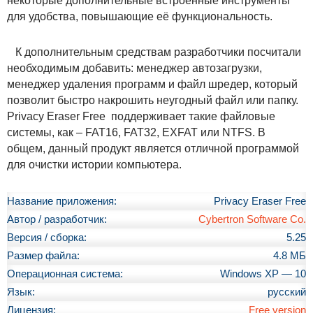
некоторые дополнительные встроенные инструменты
для удобства, повышающие её функциональность.
К дополнительным средствам разработчики посчитали
необходимым добавить: менеджер автозагрузки,
менеджер удаления программ и файл шредер, который
позволит быстро накрошить неугодный файл или папку.
Privacy Eraser Free поддерживает такие файловые
системы, как – FAT16, FAT32, EXFAT или NTFS. В
общем, данный продукт является отличной программой
для очистки истории компьютера.
Название приложения:
Privacy Eraser Free
Автор / разработчик:
Cybertron Software Co.
Версия / сборка:
5.25
Размер файла:
4.8 МБ
Операционная система:
Windows XP — 10
Язык:
русский
Лицензия:
Free version