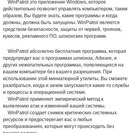
WinPatrol это приложение Windows, которое
действительно позволит управлять компьютером, таким
образом, Вы будете знать, какие программы и когда
должны, должна быть запущены. WinPatrol является
средством безопасности, защиты от червей, троянов,
кукисов, рекламного ПО, шпионских программ.
WinPatrol абсолютно бесплатная программа, которая
предупредит вас о программах шпионах, Adware, и
других нежелательных программах, появляющихся на
вашем компьютере без вашего разрешения. При
использовании этой миниатюрной утилиты, Вы сможете
разобраться, когда и зачем запускаются какие-то службы
и процессы в операционной системе.
WinPatrol применяет эмпирический метод к
выявлению атак и изменений вашей системы.
WinPatrol создает снимок критических системных
ресурсов и предостерегает вас о любых
преобразованиях, которые могут происходить без