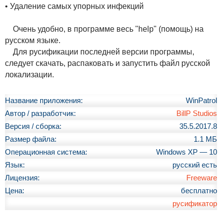
• Удаление самых упорных инфекций
Очень удобно, в программе весь "help" (помощь) на
русском языке.
Для русификации последней версии программы,
следует скачать, распаковать и запустить файл русской
локализации.
Название приложения:
WinPatrol
Автор / разработчик:
BillP Studios
Версия / сборка:
35.5.2017.8
Размер файла:
1.1 МБ
Операционная система:
Windows XP — 10
Язык:
русский есть
Лицензия:
Freeware
Цена:
бесплатно
русификатор