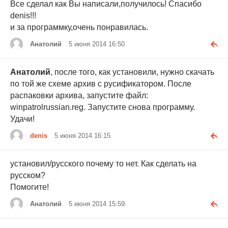
Все сделал как Вы написали,получилось! Спасибо
denis!!!
и за программку,очень понравилась.
Анатолий
5 июня 2014 16:50
Анатолий
, после того, как установили, нужно скачать
по той же схеме архив с русификатором. После
распаковки архива, запустите файл:
winpatrolrussian.reg. Запустите снова программу.
Удачи!
denis
5 июня 2014 16:15
установил/русского почему то нет. Как сделать на
русском?
Помогите!
Анатолий
5 июня 2014 15:59