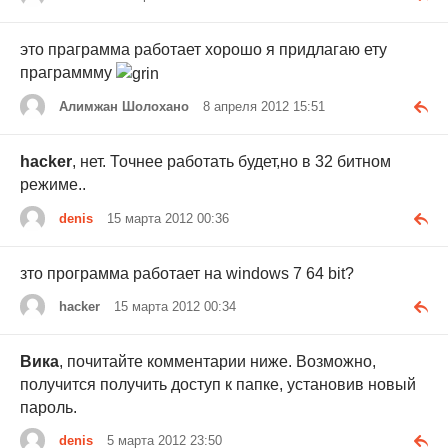
это праграмма работает хорошо я придлагаю ету
праграммму
Алимжан Шолохано
8 апреля 2012 15:51
hacker
, нет. Точнее работать будет,но в 32 битном
режиме..
denis
15 марта 2012 00:36
зто программа работает на windows 7 64 bit?
hacker
15 марта 2012 00:34
Вика
, почитайте комментарии ниже. Возможно,
получится получить доступ к папке, установив новый
пароль.
denis
5 марта 2012 23:50