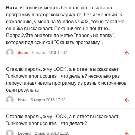
Ната
, источники менять бесполезно, ссылка на
программу в авторском варианте, без изменений. К
сожалению, у меня на Windows7 x32, точно такая же
ошибка выскакивает. Пока ничего не понятно...
Попробуйте аналоги по метке "пароль на папку",
которая под ссылкой "Скачать программу".
denis
6 марта 2013 19:37
Ставлю пароль, жму LOCK, а в ответ выскакивает
"unknown error uccures", что делать? несколько раз
переустанавливала программу из разных источников
один результат
Ната
6 марта 2013 17:12
Ставлю пароль, жму LOCK, а в ответ выскакивает
"unknown error uccures", что делать?
Leonid
2 марта 2013 11:20