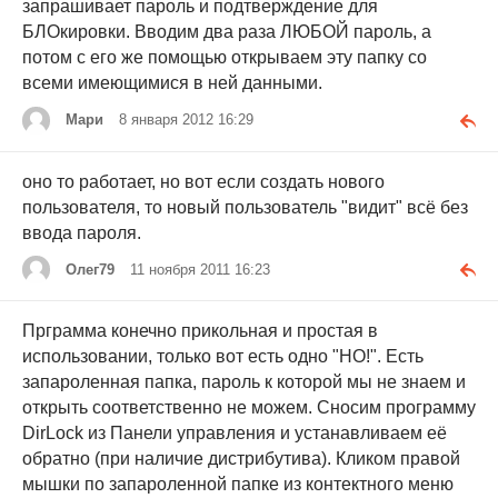
запрашивает пароль и подтверждение для
БЛОкировки. Вводим два раза ЛЮБОЙ пароль, а
потом с его же помощью открываем эту папку со
всеми имеющимися в ней данными.
Мари
8 января 2012 16:29
оно то работает, но вот если создать нового
пользователя, то новый пользователь "видит" всё без
ввода пароля.
Олег79
11 ноября 2011 16:23
Прграмма конечно прикольная и простая в
использовании, только вот есть одно "НО!". Есть
запароленная папка, пароль к которой мы не знаем и
открыть соответственно не можем. Сносим программу
DirLock из Панели управления и устанавливаем её
обратно (при наличие дистрибутива). Кликом правой
мышки по запароленной папке из контектного меню