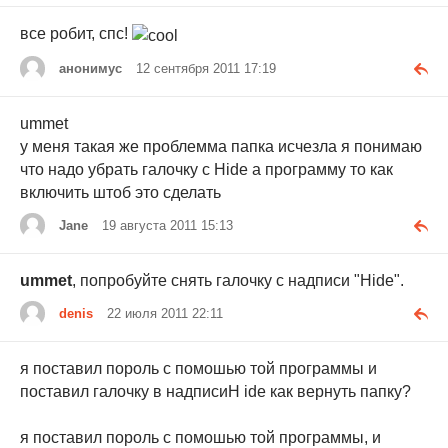
все робит, спс!
анонимус
12 сентября 2011 17:19
ummet
у меня такая же проблемма папка исчезла я понимаю
что надо убрать галочку с Hide а программу то как
включить штоб это сделать
Jane
19 августа 2011 15:13
ummet
, попробуйте снять галочку с надписи "Hide".
denis
22 июля 2011 22:11
я поставил пороль с помошью той программы и
поставил галочку в надписиH ide как вернуть папку?
я поставил пороль с помошью той программы, и