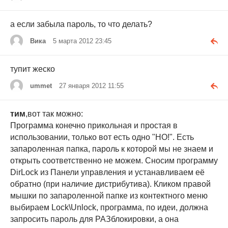
а если забыла пароль, то что делать?
Вика
5 марта 2012 23:45
тупит жеско
ummet
27 января 2012 11:55
тим
,вот так можно:
Программа конечно прикольная и простая в
использовании, только вот есть одно "НО!". Есть
запароленная папка, пароль к которой мы не знаем и
открыть соответственно не можем. Сносим программу
DirLock из Панели управления и устанавливаем её
обратно (при наличие дистрибутива). Кликом правой
мышки по запароленной папке из контектного меню
выбираем Lock\Unlock, программа, по идеи, должна
запросить пароль для РАЗблокировки, а она