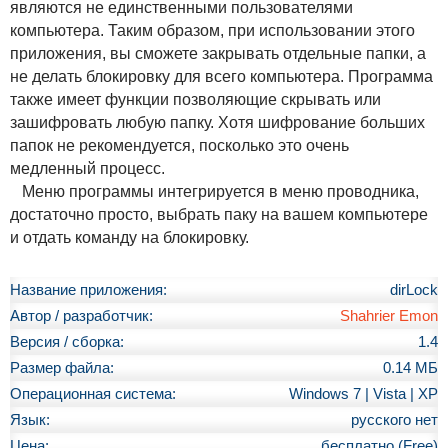
являются не единственными пользователями
компьютера. Таким образом, при использовании этого
приложения, вы сможете закрывать отдельные папки, а
не делать блокировку для всего компьютера. Программа
также имеет функции позволяющие скрывать или
зашифровать любую папку. Хотя шифрование больших
папок не рекомендуется, посколько это очень
медленный процесс.
Меню программы интегрируется в меню проводника,
достаточно просто, выбрать паку на вашем компьютере
и отдать команду на блокировку.
Название приложения:
dirLock
Автор / разработчик:
Shahrier Emon
Версия / сборка:
1.4
Размер файла:
0.14 МБ
Операционная система:
Windows 7 | Vista | XP
Язык:
русского нет
Цена:
бесплатно (Free)