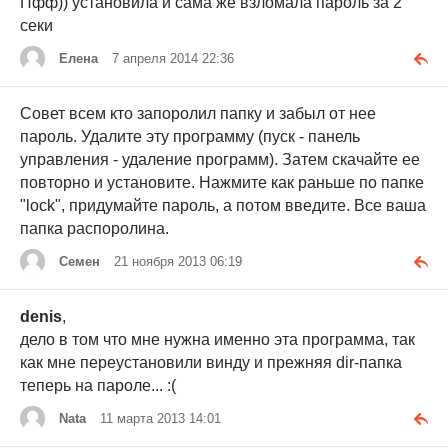
Пфф)) установила и сама же взломала пароль за 2
секи
Елена
7 апреля 2014 22:36
Совет всем кто запоролил папку и забыл от нее
пароль. Удалите эту программу (пуск - панель
управления - удаление программ). Затем скачайте ее
повторно и установите. Нажмите как раньше по папке
"lock", придумайте пароль, а потом введите. Все ваша
папка распоролина.
Семен
21 ноября 2013 06:19
denis
,
дело в том что мне нужна именно эта программа, так
как мне переустановили винду и прежняя dir-папка
теперь на пароле... :(
Nata
11 марта 2013 14:01