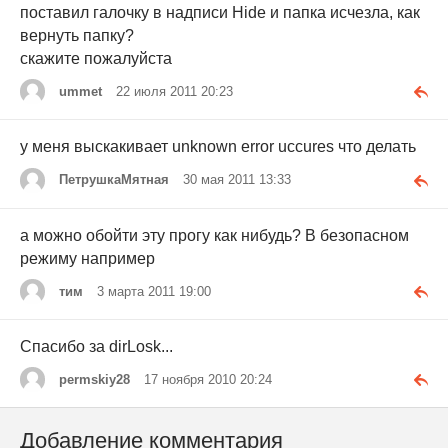
поставил галочку в надписи Hide и папка исчезла, как
вернуть папку?
скажите пожалуйста
ummet
22 июля 2011 20:23
у меня выскакивает unknown error uccures что делать
ПетрушкаМятная
30 мая 2011 13:33
а можно обойти эту прогу как нибудь? В безопасном
режиму например
тим
3 марта 2011 19:00
Спасибо за dirLosk...
permskiy28
17 ноября 2010 20:24
Добавление комментария