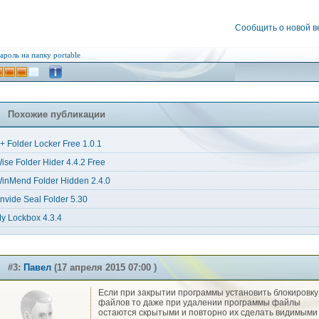
Сообщить о новой 
ароль на папку
portable
Похожие публикации
+ Folder Locker Free 1.0.1
ise Folder Hider 4.4.2 Free
inMend Folder Hidden 2.4.0
nvide Seal Folder 5.30
y Lockbox 4.3.4
#3:
Павел
(17 апреля 2015 07:00 )
Если при закрытии программы установить блокировку
файлов то даже при удалении программы файлы
остаются скрытыми и повторно их сделать видимыми