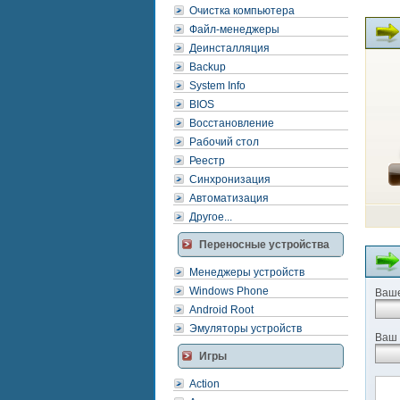
Очистка компьютера
Файл-менеджеры
Деинсталляция
Backup
System Info
BIOS
Восстановление
Рабочий стол
Реестр
Синхронизация
Автоматизация
Другое...
Переносные устройства
Менеджеры устройств
Windows Phone
Ваше
Android Root
Эмуляторы устройств
Ваш 
Игры
Action