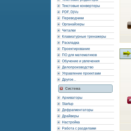
Текстовые конвертеры
PDF, DjVu
Переводчики
Органайзеры
Читалки
Клавиатурные тренажеры
Раскладка
Проектирование
ПО для математиков
Обучение и увлечения
Делопроизводство
Управление проектами
Другое...
Система
Архиваторы
Startup
Дефрагментаторы
Драйверы
Настройка
Работа с разделами