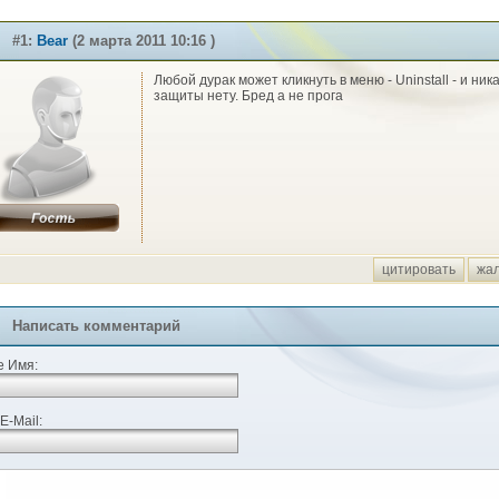
#1:
Bear
(2 марта 2011 10:16 )
Любой дурак может кликнуть в меню - Uninstall - и ник
защиты нету. Бред а не прога
цитировать
жа
Написать комментарий
 Имя:
E-Mail: