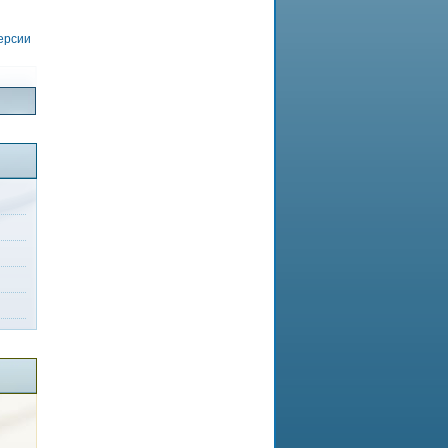
версии