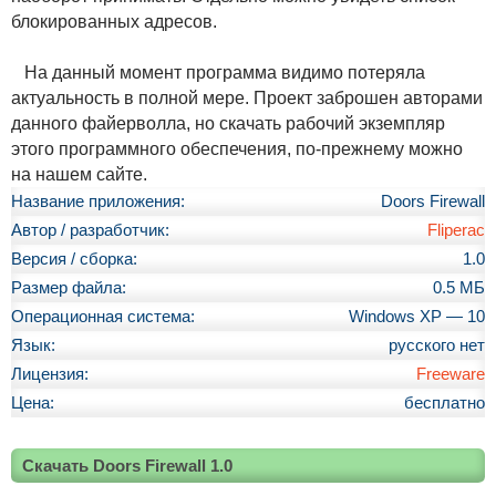
блокированных адресов.
На данный момент программа видимо потеряла
актуальность в полной мере. Проект заброшен авторами
данного файерволла, но скачать рабочий экземпляр
этого программного обеспечения, по-прежнему можно
на нашем сайте.
Название приложения:
Doors Firewall
Автор / разработчик:
Fliperac
Версия / сборка:
1.0
Размер файла:
0.5 МБ
Операционная система:
Windows XP — 10
Язык:
русского нет
Лицензия:
Freeware
Цена:
бесплатно
Скачать Doors Firewall 1.0