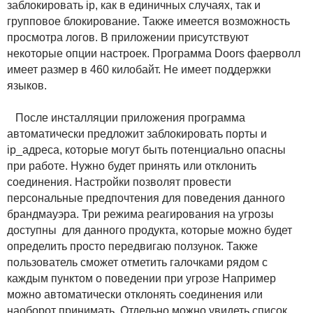
заблокировать ip, как в единичных случаях, так и
групповое блокирование. Также имеется возможность
просмотра логов. В приложении присутствуют
некоторые опции настроек. Программа Doors фаерволл
имеет размер в 460 килобайт. Не имеет поддержки
языков.
После инсталляции приложения программа
автоматически предложит заблокировать порты и
ip_адреса, которые могут быть потенциально опасны
при работе. Нужно будет принять или отклонить
соединения. Настройки позволят провести
персональные предпочтения для поведения данного
брандмауэра. Три режима реагирования на угрозы
доступны для данного продукта, которые можно будет
определить просто передвигаю ползунок. Также
пользователь сможет отметить галочками рядом с
каждым пунктом о поведении при угрозе Например
можно автоматически отклонять соединения или
наоборот принимать. Отдельно можно увидеть список