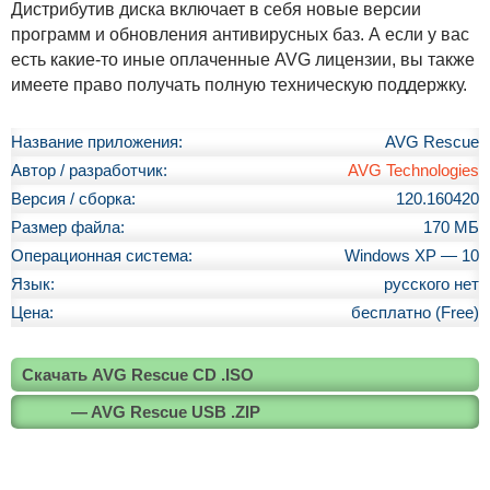
Дистрибутив диска включает в себя новые версии
программ и обновления антивирусных баз. А если у вас
есть какие-то иные оплаченные AVG лицензии, вы также
имеете право получать полную техническую поддержку.
Название приложения:
AVG Rescue
Автор / разработчик:
AVG Technologies
Версия / сборка:
120.160420
Размер файла:
170 МБ
Операционная система:
Windows XP — 10
Язык:
русского нет
Цена:
бесплатно (Free)
Скачать AVG Rescue CD .ISO
— AVG Rescue USB .ZIP