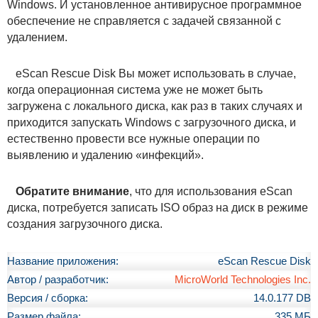
Windows. И установленное антивирусное программное
обеспечение не справляется с задачей связанной с
удалением.
eScan Rescue Disk Вы может использовать в случае,
когда операционная система уже не может быть
загружена с локального диска, как раз в таких случаях и
приходится запускать Windows с загрузочного диска, и
естественно провести все нужные операции по
выявлению и удалению «инфекций».
Обратите внимание
, что для использования eScan
диска, потребуется записать ISO образ на диск в режиме
создания загрузочного диска.
Название приложения:
eScan Rescue Disk
Автор / разработчик:
MicroWorld Technologies Inc.
Версия / сборка:
14.0.177 DB
Размер файла:
335 МБ