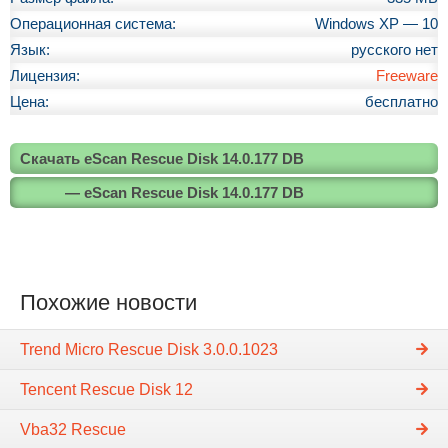
Операционная система:
Windows XP — 10
Язык:
русского нет
Лицензия:
Freeware
Цена:
бесплатно
Скачать eScan Rescue Disk 14.0.177 DB
— eScan Rescue Disk 14.0.177 DB
Похожие новости
Trend Micro Rescue Disk 3.0.0.1023
Tencent Rescue Disk 12
Vba32 Rescue