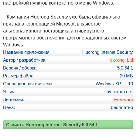
настройкой пунктов контекстного меню Windows.
Компания Huorong Security уже была официально
признана корпорацией Microsoft в качестве
альтернативного поставщика антивирусного
программного обеспечения для операционных систем
Windows.
Название приложения:
Huorong Internet Security
Автор / разработчик:
Huorong, Ltd
Версия / сборка:
5.0.64.1
Размер файла:
20 МБ
Операционная система:
Windows XP — 10
Язык:
русского нет
Лицензия:
Freeware
Цена:
бесплатно
Скачать Huorong Internet Security 5.0.64.1