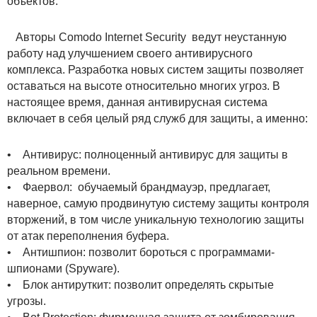
объектов.
Авторы Comodo Internet Security ведут неустанную
работу над улучшением своего антивирусного
комплекса. Разработка новых систем защиты позволяет
оставаться на высоте относительно многих угроз. В
настоящее время, данная антивирусная система
включает в себя целый ряд служб для защиты, а именно:
• Антивирус: полноценный антивирус для защиты в
реальном времени.
• Фаервол: обучаемый брандмауэр, предлагает,
наверное, самую продвинутую систему защиты контроля
вторжений, в том числе уникальную технологию защиты
от атак переполнения буфера.
• Антишпион: позволит бороться с программами-
шпионами (Spyware).
• Блок антируткит: позволит определять скрытые
угрозы.