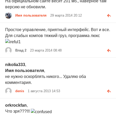
На официальном сайте весит 201 мб., наверное там
версию не обновили.
Имя пользователя
29 марта 2014 20:12
Простое управление, приятный интерфейс. Вот и все.
Для слабых компов тяжкий груз, программа люкс
Влад 2
23 марта 2014 08:48
nikolia333
,
Имя пользователя
,
не нужно оскорблять никого... Удаляю оба
комментария.
denis
1 августа 2013 14:53
orkrockfan
,
Что зря???!!!