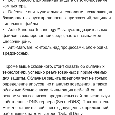
• Bot Protection: фирменная защита от зомбирования
компьютера.
• Defense+: опять уникальная технология позволяющая
блокировать запуск вредоносных приложений, защищая
системные файлы.
• Auto Sandbox Technology™: запуск подозрительных
файлов в изолированной среде, часто называемой
«песочницей».
• Anti-Malware: контроль над процессами, блокировка
вредоносных.
Кроме выше сказанного, стоит сказать об облачных
технологиях, успешно реализованных и применяемых
для защиты. Облачная защита предполагает не только
определение вирусов, но и анализ поведения, а также
облачные белые списки. Фильтрация веб-сайтов, на
основе черных списков вредоносных сайтов, используя
собственные DNS сервера (SecureDNS). Пользователь
может составить свой список допущенных приложений,
работающих на компьютере (Default Deny