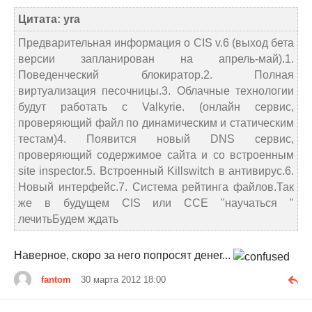
Цитата: yra
Предварительная информация о CIS v.6 (выход бета
версии запланирован на апрель-май).1.
Поведенческий блокиратор.2. Полная
виртуализация песочницы.3. Облачные технологии
будут работать с Valkyrie. (онлайн сервис,
проверяющий файл по динамическим и статическим
тестам)4. Появится новый DNS сервис,
проверяющий содержимое сайта и со встроенным
site inspector.5. Встроенный Killswitch в антивирус.6.
Новый интерфейс.7. Система рейтинга файлов.Так
же в будущем CIS или CCE "научаться "
лечитьБудем ждать
Наверное, скоро за него попросят денег...
fantom
30 марта 2012 18:00