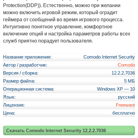
Protection(DDP)). Естественно, можно при желании
можно включить игровой режим, который оградит
геймера от сообщений во время игрового процесса.
Интуитивно понятное управление, комфортное
включение опций и настройка параметров работы всех
служб приятно порадует пользователя.
Название приложения:
Comodo Internet Security
Автор / разработчик:
Comodo
Версия / сборка:
12.2.2.7036
Размер файла:
5 МБ
Операционная система:
Windows XP — 10
Язык:
русский
Лицензия:
Freeware
Цена:
бесплатно
Скачать Comodo Internet Security 12.2.2.7036