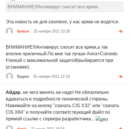
ВНИМАНИЕ!!!Антивирус сносит все кряки
Эта новость не для zoomexe, у нас кряки не водятся.
fantom
25 ноября 2011 23:30
ВНИМАНИЕ!!!Антивирус сносит все кряки,а так
вполне приличный.По мне так лучше Avira+Comodo
Firewall с максимальной защитой(выбирается при
установке).
Вадим
25 ноября 2011 22:18
Айдар
, не чего менять не надо! Не обязательно
вдаваться в подробности технической стороны.
Нажимайте на кнопку "скачать CIS Х32" или "скачать
CIS Х64" и получайте соответствующий файл по
прямой ссылке с сервера разработчика...
denis
22 июля 2011 18:04