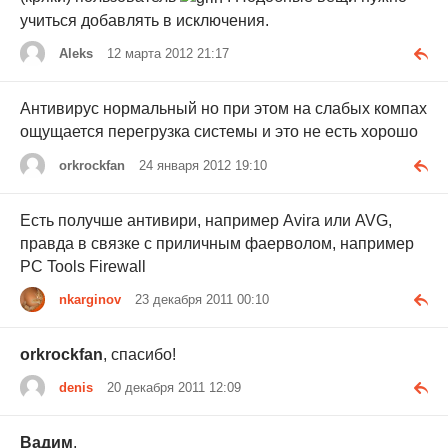
учиться добавлять в исключения.
Aleks
12 марта 2012 21:17
Антивирус нормальный но при этом на слабых компах
ощущается перегрузка системы и это не есть хорошо
orkrockfan
24 января 2012 19:10
Есть получше антивири, например Avira или AVG,
правда в связке с приличным фаерволом, например
PC Tools Firewall
nkarginov
23 декабря 2011 00:10
orkrockfan
, спасибо!
denis
20 декабря 2011 12:09
Вадим
,