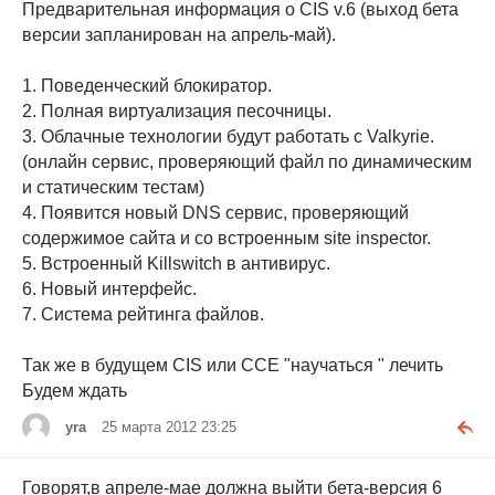
Предварительная информация о CIS v.6 (выход бета
версии запланирован на апрель-май).
1. Поведенческий блокиратор.
2. Полная виртуализация песочницы.
3. Облачные технологии будут работать с Valkyrie.
(онлайн сервис, проверяющий файл по динамическим
и статическим тестам)
4. Появится новый DNS сервис, проверяющий
содержимое сайта и со встроенным site inspector.
5. Встроенный Killswitch в антивирус.
6. Новый интерфейс.
7. Система рейтинга файлов.
Так же в будущем CIS или CCE "научаться " лечить
Будем ждать
yra
25 марта 2012 23:25
Говорят,в апреле-мае должна выйти бета-версия 6