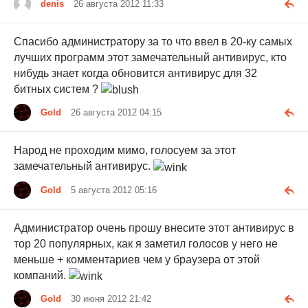
denis
26 августа 2012 11:33
Спасибо администратору за то что ввел в 20-ку самых
лучших программ этот замечательный антивирус, кто
нибудь знает когда обновится антивирус для 32
битных систем ?
Gold
26 августа 2012 04:15
Народ не проходим мимо, голосуем за этот
замечательный антивирус.
Gold
5 августа 2012 05:16
Администратор очень прошу внесите этот антивирус в
тор 20 популярных, как я заметил голосов у него не
меньше + комментариев чем у браузера от этой
компаний.
Gold
30 июня 2012 21:42