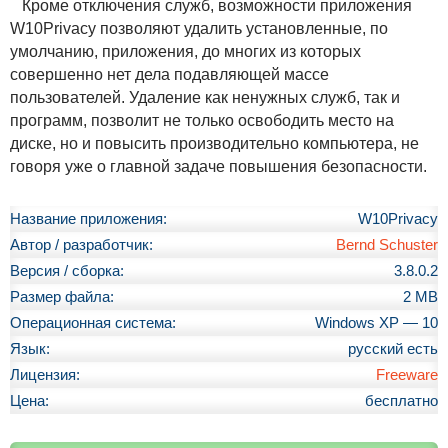
Кроме отключения служб, возможности приложения
W10Privacy позволяют удалить установленные, по
умолчанию, приложения, до многих из которых
совершенно нет дела подавляющей массе
пользователей. Удаление как ненужных служб, так и
программ, позволит не только освободить место на
диске, но и повысить производительно компьютера, не
говоря уже о главной задаче повышения безопасности.
Название приложения:
W10Privacy
Автор / разработчик:
Bernd Schuster
Версия / сборка:
3.8.0.2
Размер файла:
2 MB
Операционная система:
Windows XP — 10
Язык:
русский есть
Лицензия:
Freeware
Цена:
бесплатно