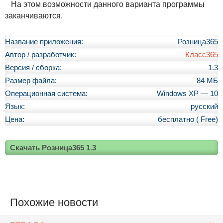
На этом возможности данного варианта программы
заканчиваются.
Название приложения:
Розница365
Автор / разработчик:
Класс365
Версия / сборка:
1.3
Размер файла:
84 МБ
Операционная система:
Windows XP — 10
Язык:
русский
Цена:
бесплатно ( Free)
Скачать Розница365 1.3
Похожие новости