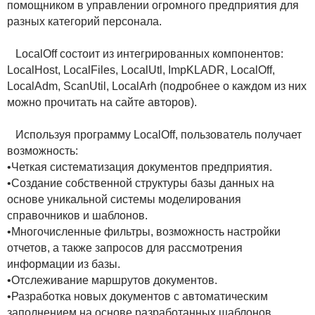
помощником в управлении огромного предприятия для
разных категорий персонала.
LocalOff состоит из интегрированных компонентов:
LocalHost, LocalFiles, LocalUtl, ImpKLADR, LocalOff,
LocalAdm, ScanUtil, LocalArh (подробнее о каждом из них
можно прочитать на сайте авторов).
Используя программу LocalOff, пользователь получает
возможность:
•Четкая систематизация документов предприятия.
•Создание собственной структуры базы данных на
основе уникальной системы моделирования
справочников и шаблонов.
•Многочисленные фильтры, возможность настройки
отчетов, а также запросов для рассмотрения
информации из базы.
•Отслеживание маршрутов документов.
•Разработка новых документов с автоматическим
заполнением на основе разработанных шаблонов.