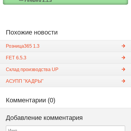
— FireBird 2.1.3
Похожие новости
Розница365 1.3
FET 6.5.3
Склад производства UP
АСУПП "КАДРЫ"
Комментарии (0)
Добавление комментария