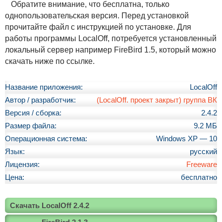
Обратите внимание, что бесплатна, только
однопользовательская версия. Перед установкой
прочитайте файл с инструкцией по установке. Для
работы программы LocalOff, потребуется установленный
локальный сервер например FireBird 1.5, который можно
скачать ниже по ссылке.
Название приложения:
LocalOff
Автор / разработчик:
(LocalOff. проект закрыт) группа ВК
Версия / сборка:
2.4.2
Размер файла:
9.2 МБ
Операционная система:
Windows XP — 10
Язык:
русский
Лицензия:
Freeware
Цена:
бесплатно
Скачать LocalOff 2.4.2