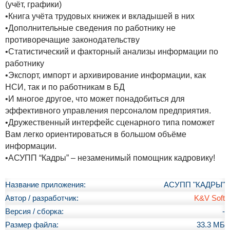
(учёт, графики)
•Книга учёта трудовых книжек и вкладышей в них
•Дополнительные сведения по работнику не
противоречащие законодательству
•Статистический и факторный анализы информации по
работнику
•Экспорт, импорт и архивирование информации, как
НСИ, так и по работникам в БД
•И многое другое, что может понадобиться для
эффективного управления персоналом предприятия.
•Дружественный интерфейс сценарного типа поможет
Вам легко ориентироваться в большом объёме
информации.
•АСУПП “Кадры” – незаменимый помощник кадровику!
Название приложения:
АСУПП "КАДРЫ"
Автор / разработчик:
K&V Soft
Версия / сборка:
-
Размер файла:
33.3 МБ