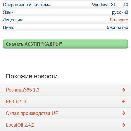
Операционная система:
Windows XP — 10
Язык:
русский
Лицензия:
Freeware
Цена:
бесплатно
Скачать АСУПП "КАДРЫ"
Похожие новости
Розница365 1.3
FET 6.5.3
Склад производства UP
LocalOff 2.4.2