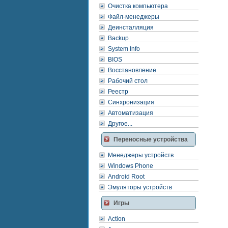
Очистка компьютера
Файл-менеджеры
Деинсталляция
Backup
System Info
BIOS
Восстановление
Рабочий стол
Реестр
Синхронизация
Автоматизация
Другое...
Переносные устройства
Менеджеры устройств
Windows Phone
Android Root
Эмуляторы устройств
Игры
Action