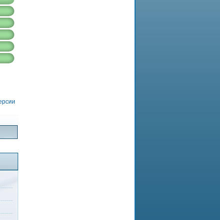
версии