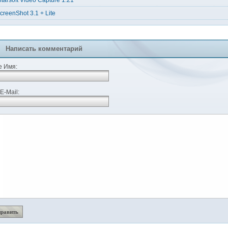
ltarsoft Video Capture 1.21
creenShot 3.1 + Lite
Написать комментарий
 Имя:
E-Mail: