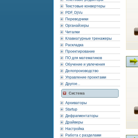
Текстовые конвертеры
PDF, DjVu
Переводчики
Органайзеры
Читалки
Клавиатурные тренажеры
Раскладка
Проектирование
ПО для математиков
Обучение и увлечения
Делопроизводство
Управление проектами
Другое...
Система
Архиваторы
Startup
Дефрагментаторы
Драйверы
Настройка
Работа с разделами