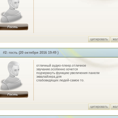
цитировать
жа
#2: гость (20 октября 2016 19:49 )
отличный аудио-плеер.отличное
звучание.особенно хочется
подчеркнуть функцию увеличения панели
эквалайзера,для
слабовидящих людей-самое то.
цитировать
жа