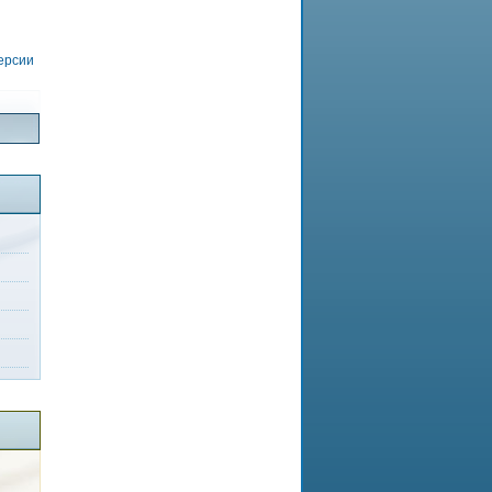
версии