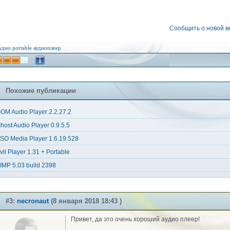
Сообщить о новой 
удио
portable
аудиоплеер
Похожие публикации
OM Audio Player 2.2.27.2
host Audio Player 0.9.5.5
SO Media Player 1.6.19.528
vil Player 1.31 + Portable
IMP 5.03 build 2398
#3:
necronaut
(8 января 2018 18:43 )
Привет, да это очень хороший аудио плеер!