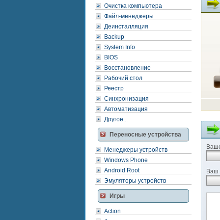
Очистка компьютера
Файл-менеджеры
Деинсталляция
Backup
System Info
BIOS
Восстановление
Рабочий стол
Реестр
Синхронизация
Автоматизация
Другое...
Переносные устройства
Ваше
Менеджеры устройств
Windows Phone
Android Root
Ваш 
Эмуляторы устройств
Игры
Action