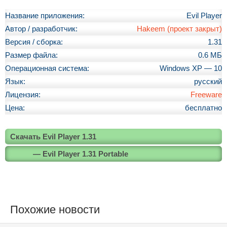
Название приложения:
Evil Player
Автор / разработчик:
Hakeem (проект закрыт)
Версия / сборка:
1.31
Размер файла:
0.6 МБ
Операционная система:
Windows XP — 10
Язык:
русский
Лицензия:
Freeware
Цена:
бесплатно
Скачать Evil Player 1.31
— Evil Player 1.31 Portable
Похожие новости