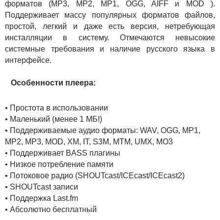
форматов (MP3, MP2, MP1, OGG, AIFF и MOD ).
Поддерживает массу популярных форматов файлов,
простой, легкий и даже есть версия, нетребующая
инсталляции в систему. Отмечаются невысокие
системные требования и наличие русского языка в
интерфейсе.
Особенности плеера:
• Простота в использовании
• Маленький (менее 1 МБ!)
• Поддерживаемые аудио форматы: WAV, OGG, MP1,
MP2, MP3, MOD, XM, IT, S3M, MTM, UMX, MO3
• Поддерживает BASS плагины
• Низкое потребление памяти
• Потоковое радио (SHOUTcast/ICEcast/ICEcast2)
• SHOUTcast записи
• Поддержка Last.fm
• Абсолютно бесплатный