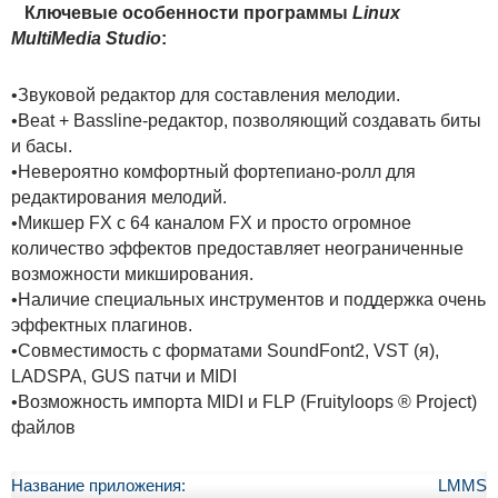
Ключевые особенности программы
Linux
MultiMedia Studio
:
•Звуковой редактор для составления мелодии.
•Beat + Bassline-редактор, позволяющий создавать биты
и басы.
•Невероятно комфортный фортепиано-ролл для
редактирования мелодий.
•Микшер FX с 64 каналом FX и просто огромное
количество эффектов предоставляет неограниченные
возможности микширования.
•Наличие специальных инструментов и поддержка очень
эффектных плагинов.
•Совместимость с форматами SoundFont2, VST (я),
LADSPA, GUS патчи и MIDI
•Возможность импорта MIDI и FLP (Fruityloops ® Project)
файлов
Название приложения:
LMMS