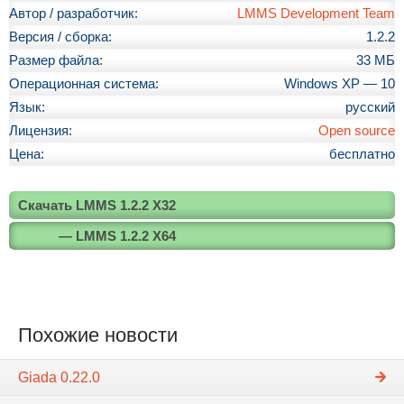
Автор / разработчик:
LMMS Development Team
Версия / сборка:
1.2.2
Размер файла:
33 МБ
Операционная система:
Windows XP — 10
Язык:
русский
Лицензия:
Open source
Цена:
бесплатно
Скачать LMMS 1.2.2 X32
— LMMS 1.2.2 X64
Похожие новости
Giada 0.22.0