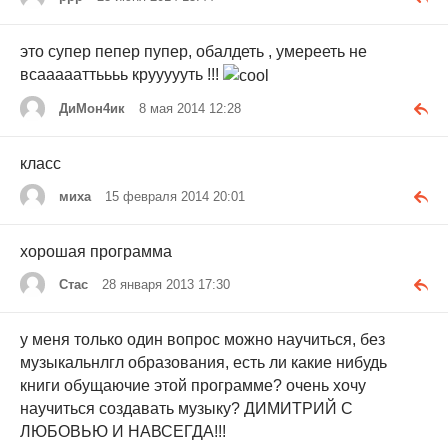
это супер пепер пупер, обалдеть , умерееть не
всаааааттьььь круууууть !!!
ДиМон4ик
8 мая 2014 12:28
класс
миха
15 февраля 2014 20:01
хорошая программа
Стас
28 января 2013 17:30
у меня только один вопрос можно научиться, без
музыкальнлгл образования, есть ли какие нибудь
книги обущаючие этой программе? очень хочу
научиться создавать музыку? ДИМИТРИЙ С
ЛЮБОВЬЮ И НАВСЕГДА!!!