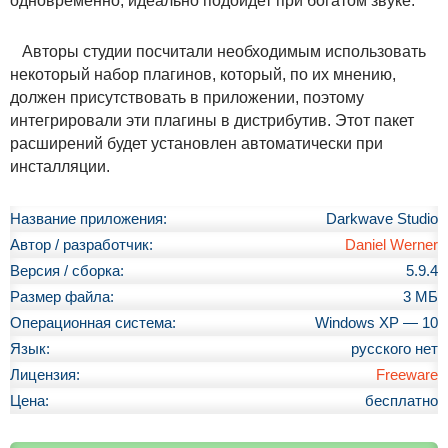
одновременно, идеально подойдет при богатом звуке.
Авторы студии посчитали необходимым использовать
некоторый набор плагинов, который, по их мнению,
должен присутствовать в приложении, поэтому
интегрировали эти плагины в дистрибутив. Этот пакет
расширений будет установлен автоматически при
инсталляции.
Название приложения:
Darkwave Studio
Автор / разработчик:
Daniel Werner
Версия / сборка:
5.9.4
Размер файла:
3 МБ
Операционная система:
Windows XP — 10
Язык:
русского нет
Лицензия:
Freeware
Цена:
бесплатно