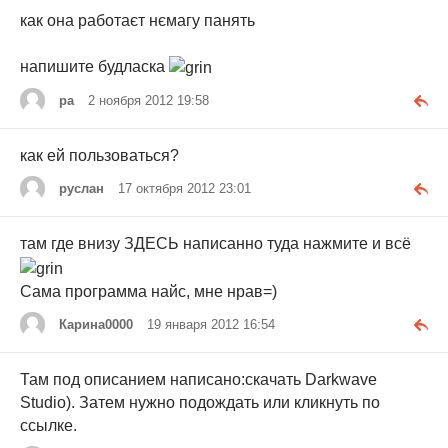
как она работаєт нємагу панять
напишите будласка
ра
2 ноября 2012 19:58
как ей пользоваться?
руслан
17 октября 2012 23:01
там где внизу ЗДЕСЬ написанно туда нажмите и всё
Сама программа найс, мне нрав=)
Карина0000
19 января 2012 16:54
Там под описанием написано:скачать Darkwave
Studio). Затем нужно подождать или кликнуть по
ссылке.