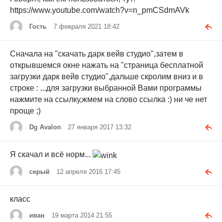
https://www.youtube.com/watch?v=n_pmCSdmAVk
Гость
7 февраля 2021 18:42
Сначала на "скачать дарк вейв студио",затем в
открывшемся окне нажать на "страница бесплатной
загрузки дарк вейв студио",дальше скролим вниз и в
строке : ...для загрузки выбранной Вами программы
нажмите на ссылку,жмем на слово ссылка :) ни че нет
проще ;)
Dg Avalon
27 января 2017 13:32
Я скачал и всё норм...
серый
12 апреля 2016 17:45
класс
иван
19 марта 2014 21:55