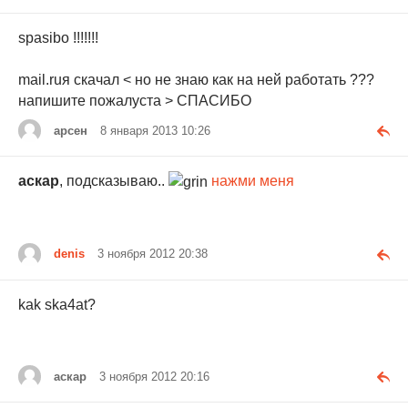
spasibo !!!!!!!
mail.ruя скачал < но не знаю как на ней работать ???
напишите пожалуста > СПАСИБО
арсен
8 января 2013 10:26
аскар
, подсказываю..
нажми меня
denis
3 ноября 2012 20:38
kak ska4at?
аскар
3 ноября 2012 20:16