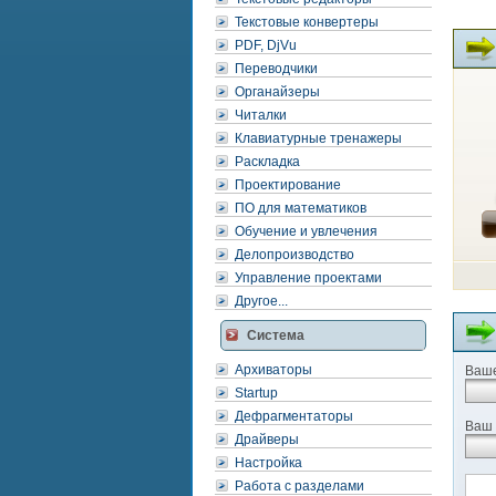
Текстовые конвертеры
PDF, DjVu
Переводчики
Органайзеры
Читалки
Клавиатурные тренажеры
Раскладка
Проектирование
ПО для математиков
Обучение и увлечения
Делопроизводство
Управление проектами
Другое...
Система
Архиваторы
Ваше
Startup
Дефрагментаторы
Ваш 
Драйверы
Настройка
Работа с разделами