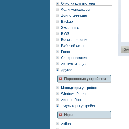
Очистка компьютера
Файл-менеджеры
Деинсталляция
Backup
System Info
BIOS
Восстановление
Рабочий стол
Реестр
Синхронизация
Автоматизация
Другое...
Переносные устройства
Менеджеры устройств
Windows Phone
Android Root
Эмуляторы устройств
Игры
Action