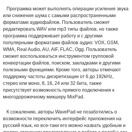
Программа может выполнять операции усиления звука
или снижения шума с самыми распространенными
форматами аудиофайлов. Пользователь сможет
редактировать WAV или mp3 типы файлов, но также
программа поддерживает работу и с другими
популярными форматами файлов аудио: VOX, GSM,
WMA, Real Audio, AU, AIF, FLAC, Ogg. Пользователь
сможет воспользоваться инструментом групповой
конвертации файлов, поиском, закладками и другими
полезными функциями. Кроме того, авторы отмечают
поддержку частоты дискретизации от 6 до 192kHz,
стерео или моно, 8, 16, 24 или 32 бита, также
присутствует возможность прямого подключения к
многодорожечному микшеру MixPad.
К сожалению, авторы WavePad не позаботились о
возможности переключить интерфейс приложения на
русский язык, но все-таки его можно назвать удобным и