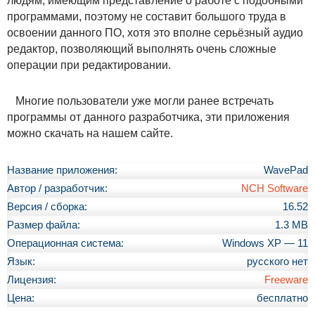
людям, имеющим представление о работе с подобными
программами, поэтому не составит большого труда в
освоении данного ПО, хотя это вполне серьёзный аудио
редактор, позволяющий выполнять очень сложные
операции при редактировании.
Многие пользователи уже могли ранее встречать
программы от данного разработчика, эти приложения
можно скачать на нашем сайте.
Название приложения:
WavePad
Автор / разработчик:
NCH Software
Версия / сборка:
16.52
Размер файла:
1.3 MB
Операционная система:
Windows XP — 11
Язык:
русского нет
Лицензия:
Freeware
Цена:
бесплатно