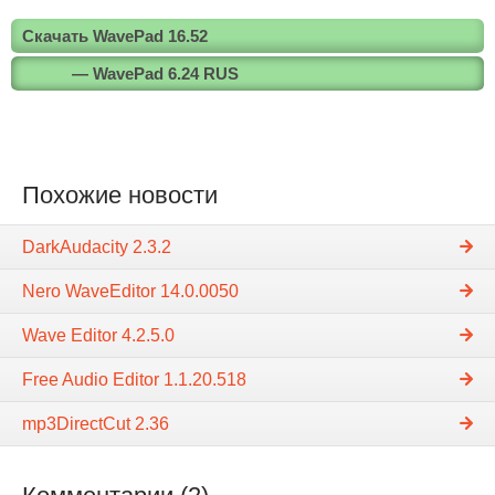
Скачать WavePad 16.52
— WavePad 6.24 RUS
Похожие новости
DarkAudacity 2.3.2
Nero WaveEditor 14.0.0050
Wave Editor 4.2.5.0
Free Audio Editor 1.1.20.518
mp3DirectCut 2.36