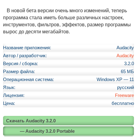
В новой бета версии очень много изменений, теперь
программа стала иметь больше различных настроек,
инструментов, фильтров, эффектов, размер программы
вырос до десяти мегабайтов.
Название приложения:
Audacity
Автор / разработчик:
Audacity
Версия / сборка:
3.2.0
Размер файла:
65 МБ
Операционная система:
Windows XP — 11
Язык:
русский
Лицензия:
Freeware
Цена:
бесплатно
Скачать Audacity 3.2.0
— Audacity 3.2.0 Portable