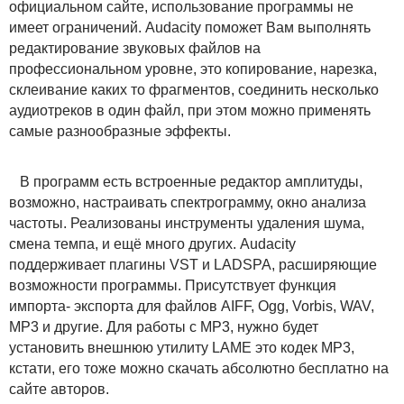
официальном сайте, использование программы не
имеет ограничений. Audacity поможет Вам выполнять
редактирование звуковых файлов на
профессиональном уровне, это копирование, нарезка,
склеивание каких то фрагментов, соединить несколько
аудиотреков в один файл, при этом можно применять
самые разнообразные эффекты.
В программ есть встроенные редактор амплитуды,
возможно, настраивать спектрограмму, окно анализа
частоты. Реализованы инструменты удаления шума,
смена темпа, и ещё много других. Audacity
поддерживает плагины VST и LADSPA, расширяющие
возможности программы. Присутствует функция
импорта- экспорта для файлов AIFF, Ogg, Vorbis, WAV,
MP3 и другие. Для работы с MP3, нужно будет
установить внешнюю утилиту LAME это кодек MP3,
кстати, его тоже можно скачать абсолютно бесплатно на
сайте авторов.