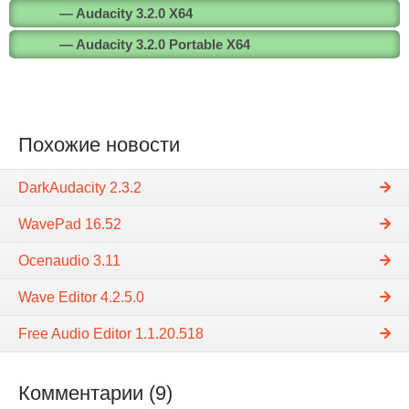
— Audacity 3.2.0 X64
— Audacity 3.2.0 Portable X64
Похожие новости
DarkAudacity 2.3.2
WavePad 16.52
Ocenaudio 3.11
Wave Editor 4.2.5.0
Free Audio Editor 1.1.20.518
Комментарии (9)