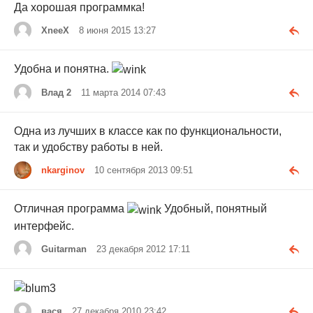
Да хорошая программка!
XneeX
8 июня 2015 13:27
Удобна и понятна.
Влад 2
11 марта 2014 07:43
Одна из лучших в классе как по функциональности,
так и удобству работы в ней.
nkarginov
10 сентября 2013 09:51
Отличная программа
Удобный, понятный
интерфейс.
Guitarman
23 декабря 2012 17:11
вася
27 декабря 2010 23:42