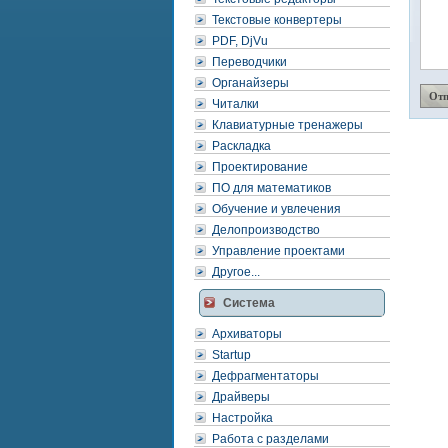
Текстовые конвертеры
PDF, DjVu
Переводчики
Органайзеры
Читалки
Клавиатурные тренажеры
Раскладка
Проектирование
ПО для математиков
Обучение и увлечения
Делопроизводство
Управление проектами
Другое...
Система
Архиваторы
Startup
Дефрагментаторы
Драйверы
Настройка
Работа с разделами