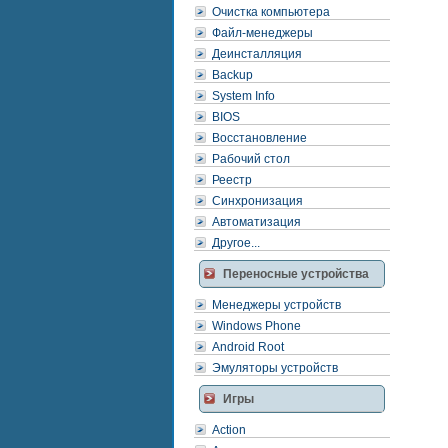
Очистка компьютера
Файл-менеджеры
Деинсталляция
Backup
System Info
BIOS
Восстановление
Рабочий стол
Реестр
Синхронизация
Автоматизация
Другое...
Переносные устройства
Менеджеры устройств
Windows Phone
Android Root
Эмуляторы устройств
Игры
Action