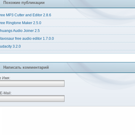
Похожие публикации
ree MP3 Cutter and Editor 2.8.6
ree Ringtone Maker 2.5.0
huangs Audio Joiner 2.5
avosaur free audio editor 1.7.0.0
udacity 3.2.0
Написать комментарий
 Имя:
E-Mail: