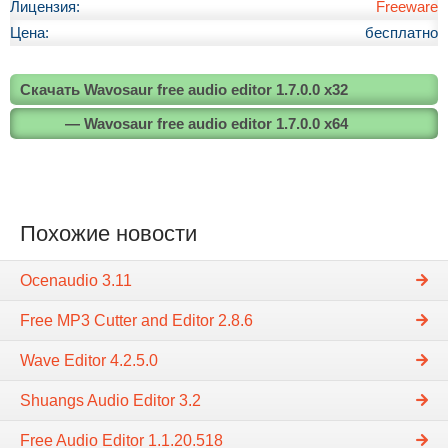
Лицензия:
Freeware
Цена:
бесплатно
Скачать Wavosaur free audio editor 1.7.0.0 x32
— Wavosaur free audio editor 1.7.0.0 x64
Похожие новости
Ocenaudio 3.11
Free MP3 Cutter and Editor 2.8.6
Wave Editor 4.2.5.0
Shuangs Audio Editor 3.2
Free Audio Editor 1.1.20.518