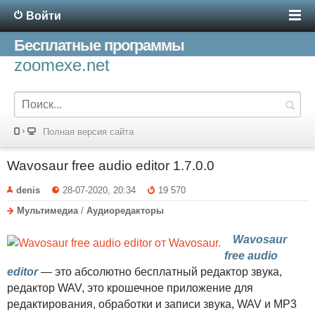
Войти
Бесплатные программы
zoomexe.net
Полная версия сайта
Wavosaur free audio editor 1.7.0.0
denis
28-07-2020, 20:34
19 570
Мультимедиа
/
Аудиоредакторы
Wavosaur
free audio
editor
— это абсолютно бесплатный редактор звука,
редактор WAV, это крошечное приложение для
редактирования, обработки и записи звука, WAV и MP3