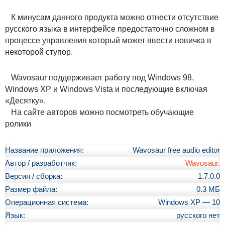
К минусам данного продукта можно отнести отсутствие
русского языка в интерфейсе предостаточно сложном в
процессе управления который может ввести новичка в
некоторой ступор.
Wavosaur поддерживает работу под Windows 98,
Windows XP и Windows Vista и последующие включая
«Десятку».
На сайте авторов можно посмотреть обучающие
ролики
Название приложения:
Wavosaur free audio editor
Автор / разработчик:
Wavosaur.
Версия / сборка:
1.7.0.0
Размер файла:
0.3 МБ
Операционная система:
Windows XP — 10
Язык:
русского нет