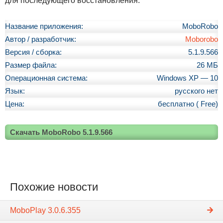
для последующего восстановления.
Название приложения:
MoboRobo
Автор / разработчик:
Moborobo
Версия / сборка:
5.1.9.566
Размер файла:
26 МБ
Операционная система:
Windows XP — 10
Язык:
русского нет
Цена:
бесплатно ( Free)
Скачать MoboRobo 5.1.9.566
Похожие новости
MoboPlay 3.0.6.355