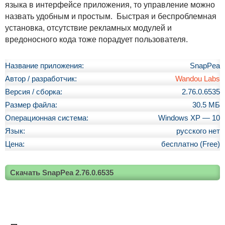
языка в интерфейсе приложения, то управление можно
назвать удобным и простым. Быстрая и беспроблемная
установка, отсутствие рекламных модулей и
вредоносного кода тоже порадует пользователя.
Название приложения:
SnapPea
Автор / разработчик:
Wandou Labs
Версия / сборка:
2.76.0.6535
Размер файла:
30.5 МБ
Операционная система:
Windows XP — 10
Язык:
русского нет
Цена:
бесплатно (Free)
Скачать SnapPea 2.76.0.6535