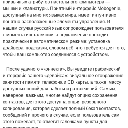
привычных атрибутов настольного компьютера —
мышки и клавиатуры. Приятный интерфейс Mobogenie,
доступный на многих языках мира, имеет интуитивно
понятно расположенные элементы управления. В
нашем случае русский язык сопровождает пользователя
с момента инсталляции, а подключение проходит
практически в автоматическом режиме: установка
драйвера, подсказки, словом всё, что требуется для того,
чтобы ваш компьютер соединился с устройством.
После удачного «коннекта», Вы увидите графический
интерфейс вашего «девайса»: визуальное отображение
занятости памяти телефона и CD карты, а также массу
доступных опций для работы и развлечений. Самым,
наверное, важным, многие найдут опцию сохранения
контактов, для этого доступна опция резервного
копирования, которая сделает полный бэкап контактов,
сообщений и прочего в случае, если пользователь сам
этого пожелает, то отметит галочками пункты для