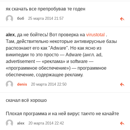
як скачать все препробував те годен
боб
25 марта 2014 21:57
alex
, да не бойтесь! Вот проверка на
virustotal
.
Там, действительно некоторые антивирусные базы
распознают его как "Adware". Но как ясно из
википедии то это просто — Adware (англ. ad,
advertisement — «реклама» и software —
«программное обеспечение») — программное
обеспечение, содержащее рекламу.
denis
20 марта 2014 22:50
cкачал всё хорошо
Плохая программа и на ней вирус такчто не качайте
alex
20 марта 2014 22:42