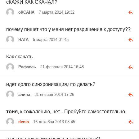
сКАЖИ КАК СКАЧАЛ?
оКСАНА
7 марта 2014 19:32
почему пишет что у меня нет разришения к доступу??
НАТА
5 марта 2014 01:45
Как скачать
Рафаель
21 февраля 2014 16:48
идет долго синхронизация,что делать?
алина
31 января 2014 17:26
тоня
, к сожалению, нет... Пробуйте самостоятельно.
denis
16 декабря 2013 08:45
а вы не подскажите как и в какую папку?