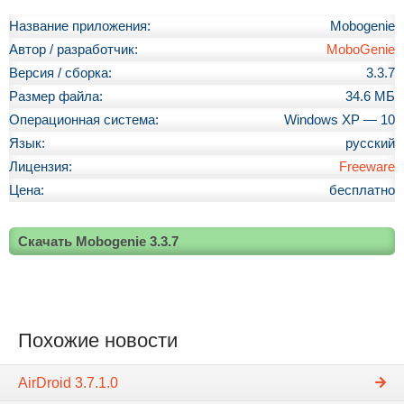
Название приложения:
Mobogenie
Автор / разработчик:
MoboGenie
Версия / сборка:
3.3.7
Размер файла:
34.6 МБ
Операционная система:
Windows XP — 10
Язык:
русский
Лицензия:
Freeware
Цена:
бесплатно
Скачать Mobogenie 3.3.7
Похожие новости
AirDroid 3.7.1.0