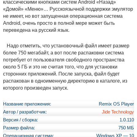
классическими кнопками систем Android «Назад»
«Домой» «Меню»… Русскоязычной поддержки эмулятор
не имеет, но вот запущенная операционная система
Android, очень просто в полной мере может быть
переведена на русский язык.
Надо отметить, что установочный файл имеет размер
более 750 мегабайт, а вот после распаковки система
потребует от пользователя свободного пространства
около 5 ГБ и это не считая того, что для установки
сторонних приложений. После запуска, файл будет
распакован в одноименную директорию в каталоге, из
которого произведен запуск.
Название приложения:
Remix OS Player
Автор / разработчик:
Jide Technology
Версия / сборка:
1.0.110
Размер файла:
750 МБ
Операционная система:
Windows XP — 10