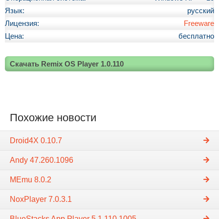
Язык:
русский
Лицензия:
Freeware
Цена:
бесплатно
Скачать Remix OS Player 1.0.110
Похожие новости
Droid4X 0.10.7
Andy 47.260.1096
MEmu 8.0.2
NoxPlayer 7.0.3.1
BlueStacks App Player 5.1.110.1005